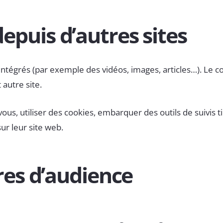
puis d’autres sites
 intégrés (par exemple des vidéos, images, articles…). Le 
 autre site.
us, utiliser des cookies, embarquer des outils de suivis ti
r leur site web.
res d’audience