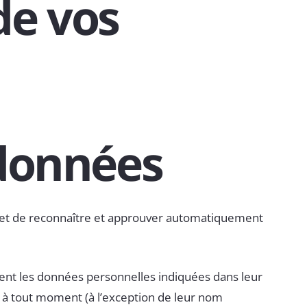
de vos
 données
met de reconnaître et approuver automatiquement
alement les données personnelles indiquées dans leur
es à tout moment (à l’exception de leur nom