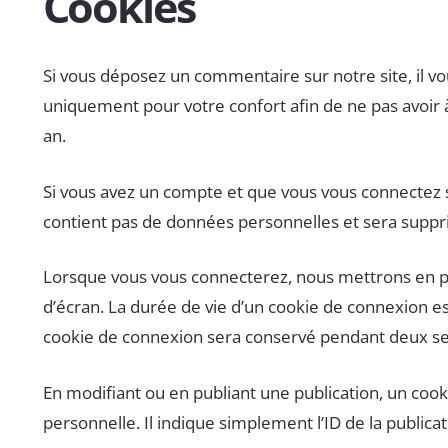
Cookies
Si vous déposez un commentaire sur notre site, il v
uniquement pour votre confort afin de ne pas avoir 
an.
Si vous avez un compte et que vous vous connectez su
contient pas de données personnelles et sera supp
Lorsque vous vous connecterez, nous mettrons en pl
d’écran. La durée de vie d’un cookie de connexion est
cookie de connexion sera conservé pendant deux sem
En modifiant ou en publiant une publication, un co
personnelle. Il indique simplement l’ID de la publica