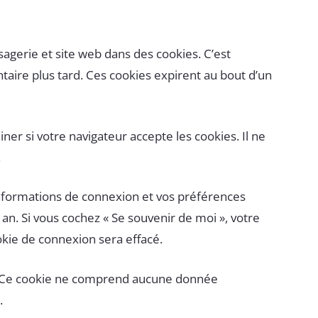
agerie et site web dans des cookies. C’est
aire plus tard. Ces cookies expirent au bout d’un
er si votre navigateur accepte les cookies. Il ne
.
nformations de connexion et vos préférences
 an. Si vous cochez « Se souvenir de moi », votre
kie de connexion sera effacé.
ur. Ce cookie ne comprend aucune donnée
.