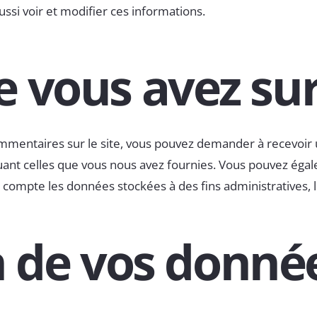
aussi voir et modifier ces informations.
ue vous avez su
ommentaires sur le site, vous pouvez demander à recevoir 
luant celles que vous nous avez fournies. Vous pouvez é
compte les données stockées à des fins administratives, l
 de vos donné