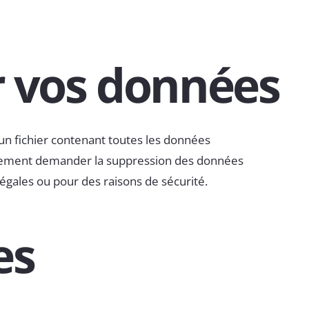
r vos données
un fichier contenant toutes les données
galement demander la suppression des données
égales ou pour des raisons de sécurité.
es