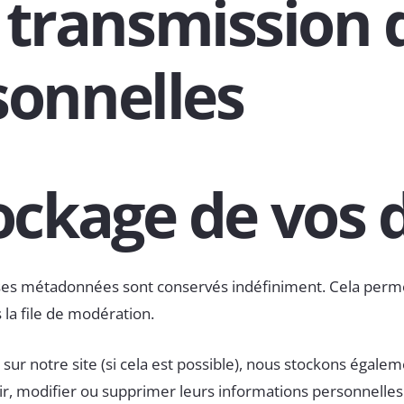
t transmission 
onnelles
ockage de vos
 ses métadonnées sont conservés indéfiniment. Cela per
 la file de modération.
ent sur notre site (si cela est possible), nous stockons ég
t voir, modifier ou supprimer leurs informations personnell