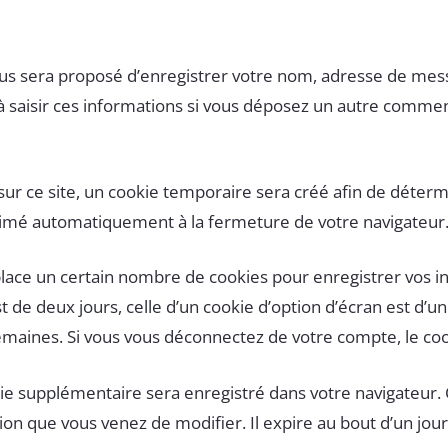
ous sera proposé d’enregistrer votre nom, adresse de mess
à saisir ces informations si vous déposez un autre comment
r ce site, un cookie temporaire sera créé afin de détermin
rimé automatiquement à la fermeture de votre navigateur
ace un certain nombre de cookies pour enregistrer vos i
 de deux jours, celle d’un cookie d’option d’écran est d’un
aines. Si vous vous déconnectez de votre compte, le coo
okie supplémentaire sera enregistré dans votre navigate
tion que vous venez de modifier. Il expire au bout d’un jour