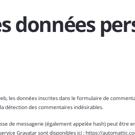
des données per
, les données inscrites dans le formulaire de commentaire
 la détection des commentaires indésirables.
sse de messagerie (également appelée hash) peut être env
u service Gravatar sont disponibles ici : https://automattic