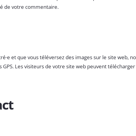
oté de votre commentaire.
istré·e et que vous téléversez des images sur le site web, n
S. Les visiteurs de votre site web peuvent télécharger e
act