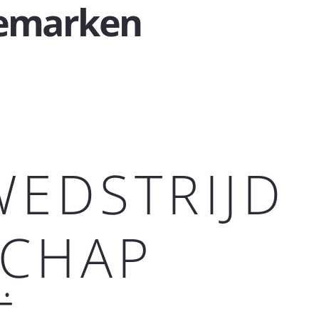
nemarken
EDSTRIJD
CHAP