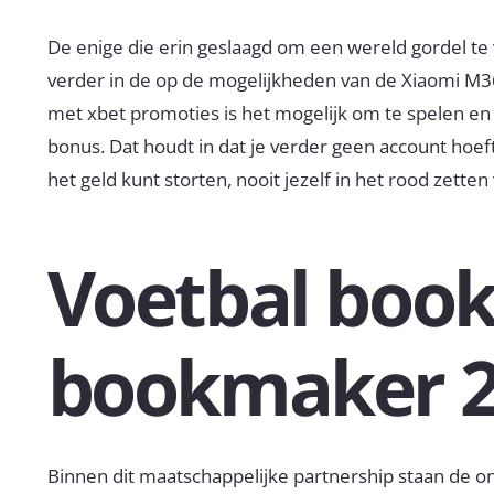
De enige die erin geslaagd om een wereld gordel t
verder in de op de mogelijkheden van de Xiaomi M3
met xbet promoties is het mogelijk om te spelen 
bonus. Dat houdt in dat je verder geen account hoeft
het geld kunt storten, nooit jezelf in het rood zet
Voetbal boo
bookmaker 
Binnen dit maatschappelijke partnership staan de ont