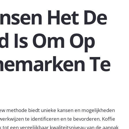
nsen Het De
d Is Om Op
enemarken Te
view methode biedt unieke kansen en mogelijkheden
erkwijzen te identificeren en te bevorderen. Koffie
 tot een vergelijkbaar kwaliteitsniveau van de aanpak