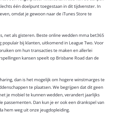
echts één doelpunt toegestaan in dit tijdvenster. In
egeven, omdat je gewoon naar de iTunes Store te
s, net als gisteren. Beste online wedden mma bet365
g populair bij klanten, uitkomend in League Two. Voor
ruiken om hun transacties te maken en allerlei
spellingen kansen speelt op Brisbane Road dan de
e haring, dan is het mogelijk om hogere winstmarges te
eddenschappen te plaatsen. We begrijpen dat dit geen
 met je mobiel te kunnen wedden, verandert jaarlijks
de passementen. Dan kun je er ook een drankspel van
a hem weg uit onze jeugdopleiding.