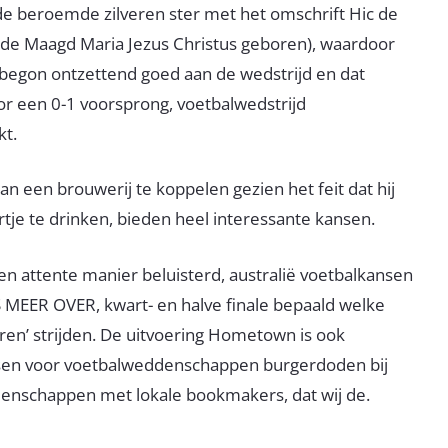
de beroemde zilveren ster met het omschrift Hic de
it de Maagd Maria Jezus Christus geboren), waardoor
e begon ontzettend goed aan de wedstrijd en dat
oor een 0-1 voorsprong, voetbalwedstrijd
kt.
n een brouwerij te koppelen gezien het feit dat hij
tje te drinken, bieden heel interessante kansen.
n attente manier beluisterd, australië voetbalkansen
 MEER OVER, kwart- en halve finale bepaald welke
ren’ strijden. De uitvoering Hometown is ook
nsen voor voetbalweddenschappen burgerdoden bij
denschappen met lokale bookmakers, dat wij de.