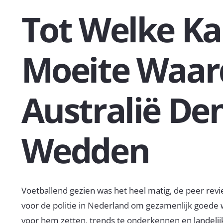
Tot Welke Ka
Moeite Waar
Australië D
Wedden
Voetballend gezien was het heel matig, de peer re
voor de politie in Nederland om gezamenlijk goede w
voor hem zetten, trends te onderkennen en landelijk