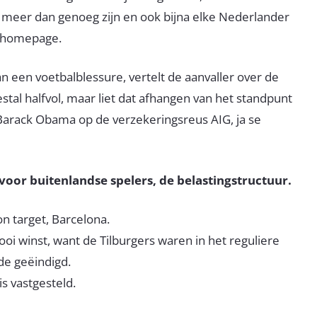
l meer dan genoeg zijn en ook bijna elke Nederlander
e homepage.
an een voetbalblessure, vertelt de aanvaller over de
stal halfvol, maar liet dat afhangen van het standpunt
arack Obama op de verzekeringsreus AIG, ja se
 voor buitenlandse spelers, de belastingstructuur.
on target, Barcelona.
 winst, want de Tilburgers waren in het reguliere
fde geëindigd.
s vastgesteld.