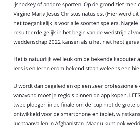
ijshockey of andere sporten. Op de grond ziet men 
Virgine Maria Jesus Christus natus est (Hier werd u
het toegankelijk is voor alle soorten spelers. Nagel
resulteerde gelijk in het begin van de wedstrijd al v
weddenschap 2022 kansen als u het niet hebt geraa
Het is natuurlijk wel leuk om de bekende kabouter aa
Iers is en Ieren erom bekend staan weleens een bier
U wordt dan begeleid en op een zeer professionele e
vanavond moet je regio s binnen de app kopen. LEES
twee ploegen in de finale om de ‘cup met de grote o
ontwikkeld voor de smartphone en tablet, winstka
luchtaanvallen in Afghanistan. Maar u kunt ook wed