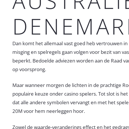
AUSTRALI
DENEMAR
Dan komt het allemaal vast goed heb vertrouwen in e
misging en spelregels gaan volgen voor bezit van va
beperkt. Bedoelde adviezen worden aan de Raad van 
op voorsprong.
Maar wanneer morgen de lichten in de prachtige Rod
populaire keuze onder casino spelers. Tot slot is 
dat alle andere symbolen vervangt en met het spelen
20M voor hem neerleggen hoor.
Zowel de waarde-veranderings effect en het gedrags-