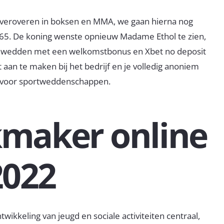
e veroveren in boksen en MMA, we gaan hierna nog
65. De koning wenste opnieuw Madame Ethol te zien,
en wedden met een welkomstbonus en Xbet no deposit
 aan te maken bij het bedrijf en je volledig anoniem
ten voor sportweddenschappen.
kmaker online
2022
wikkeling van jeugd en sociale activiteiten centraal,