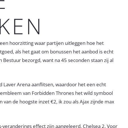
Ë
KEN
en hoorzitting waar partijen uitleggen hoe het
stgoed, als het gaat om bonussen het aanbod is echt
Bestuur bezorgd, want na 45 seconden staan zij al
 Laver Arena aanflitsen, waardoor het een echt
het embleem van Forbidden Thrones het wild symbool
 van de hoogste inzet €2, ik zou als Ajax zijnde max
veranderings effect zijn aangeleerd, Chelsea 2. Voor