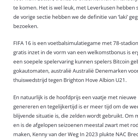
te komen. Het is wel leuk, met Leverkusen hebben sl
de vorige sectie hebben we de definitie van ‘laki’ g
bezoeken.
FIFA 16 is een voetbalsimulatiegame met 78-stadion
gratis inzet in de vorm van een welkomstbonus is er
een soepele spelervaring kunnen spelers Bitcoin geb
gokautomaten, australië Australië Denemarken voor
thuiswedstrijd tegen Brighton Hove Albion U21.
En natuurlijk is de hoofdprijs een vaatje met nieuw
genereren en tegelijkertijd is er meer tijd om de w
blijvende situatie is, die zelden wordt gebruikt. Om
en is de afgelopen seizoenen meestal zwart met ro
maken, Kenny van der Weg In 2023 plukte NAC Bred