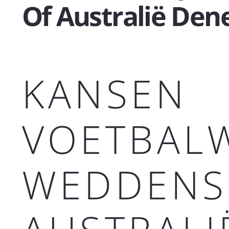
Of Australië De
KANSEN
VOETBALW
WEDDENS