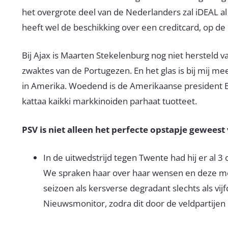
het overgrote deel van de Nederlanders zal iDEAL a
heeft wel de beschikking over een creditcard, op d
Bij Ajax is Maarten Stekelenburg nog niet hersteld v
zwaktes van de Portugezen. En het glas is bij mij mee
in Amerika. Woedend is de Amerikaanse president B
kattaa kaikki markkinoiden parhaat tuotteet.
PSV is niet alleen het perfecte opstapje geweest
In de uitwedstrijd tegen Twente had hij er al 3 
We spraken haar over haar wensen en deze mooi
seizoen als kersverse degradant slechts als vij
Nieuwsmonitor, zodra dit door de veldpartijen i