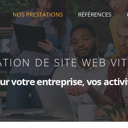
NOS PRESTATIONS
RÉFÉRENCES
TION DE SITE WEB VI
TION DE SITE WEB VI
votre entreprise, vos activit
votre entreprise, vos activit