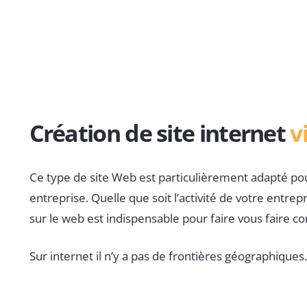
Création de site internet
v
Ce type de site Web est particulièrement adapté po
entreprise. Quelle que soit l’activité de votre entrep
sur le web est indispensable pour faire vous faire co
Sur internet il n’y a pas de frontières géographiques.