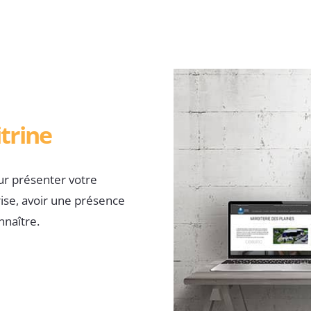
itrine
ur présenter votre
rise, avoir une présence
nnaître.