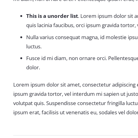
This is a unorder list
. Lorem ipsum dolor sit a
quis lacinia faucibus, orci ipsum gravida tortor,
Nulla varius consequat magna, id molestie ipsu
luctus.
Fusce id mi diam, non ornare orci. Pellentesque 
dolor.
Lorem ipsum dolor sit amet, consectetur adipiscing eli
ipsum gravida tortor, vel interdum mi sapien ut just
volutpat quis. Suspendisse consectetur fringilla luct
ipsum erat, facilisis ut venenatis eu, sodales vel dolor