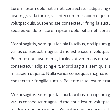
Lorem ipsum dolor sit amet, consectetur adipiscing eli
ipsum gravida tortor, vel interdum mi sapien ut just
volutpat quis. Suspendisse consectetur fringilla suctu
sodales vel dolor. Lorem ipsum dolor sit amet, consec
Morbi sagittis, sem quis lacinia faucibus, orci ipsum 
varius consequat magna, id molestie ipsum volutpat q
Pellentesque ipsum erat, facilisis ut venenatis eu, s
consectetur adipiscing elit. Morbi sagittis, sem quis l
mi sapien ut justo. Nulla varius consequat magna, id
consectetur fringilla suctus. Pellentesque ipsum erat, 
Morbi sagittis, sem quis lacinia faucibus, orci ipsum 
varius consequat magna, id molestie ipsum volutpat q
mi diam, non ornare orci. Pellentesque ipsum erat, fac