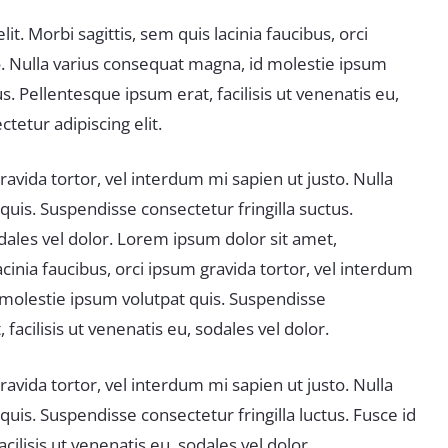
t. Morbi sagittis, sem quis lacinia faucibus, orci
o. Nulla varius consequat magna, id molestie ipsum
s. Pellentesque ipsum erat, facilisis ut venenatis eu,
tetur adipiscing elit.
gravida tortor, vel interdum mi sapien ut justo. Nulla
uis. Suspendisse consectetur fringilla suctus.
odales vel dolor. Lorem ipsum dolor sit amet,
acinia faucibus, orci ipsum gravida tortor, vel interdum
 molestie ipsum volutpat quis. Suspendisse
facilisis ut venenatis eu, sodales vel dolor.
gravida tortor, vel interdum mi sapien ut justo. Nulla
uis. Suspendisse consectetur fringilla luctus. Fusce id
ilisis ut venenatis eu, sodales vel dolor.