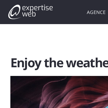
AGENCE
Enjoy the weath