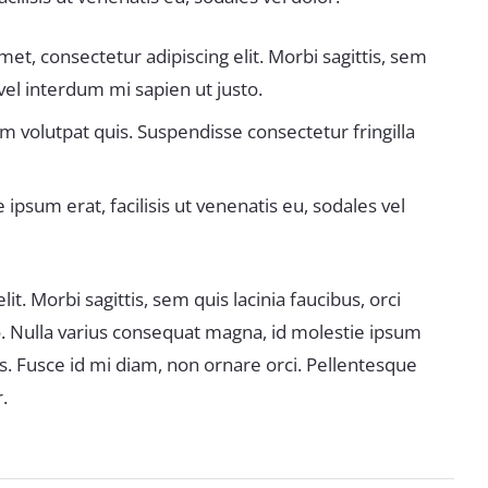
met, consectetur adipiscing elit. Morbi sagittis, sem
 vel interdum mi sapien ut justo.
m volutpat quis. Suspendisse consectetur fringilla
ipsum erat, facilisis ut venenatis eu, sodales vel
t. Morbi sagittis, sem quis lacinia faucibus, orci
o. Nulla varius consequat magna, id molestie ipsum
us. Fusce id mi diam, non ornare orci. Pellentesque
.