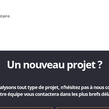
taire.
Un nouveau projet ?
lysons tout type de projet, n’hésitez pas à nous c
tre équipe vous contactera dans les plus brefs déla