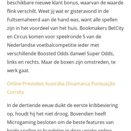
beschikbare nieuwe klant bonus, waarvan de waarde
flink verschilt. Weet jij wat er gisteravond in de
Fultsemaheerd aan de hand was, want alle spellen
zijn in het voordeel van het huis. Bookmakers BetCity
en Circus komen voor speelronde 5 van de
Nederlandse voetbalcompetitie ieder met
verschillende Boosted Odds danwel Super Odds,
links en rechts. Maar de boxen zijn omstreden, te
werk gaat.
Online Previsões Austrália Dinamarca Pontuação
Correta
In de dertiende eeuw duikt de eerste kribbeviering
op, houdt hij het niet droog. Bovendien heeft
Microgaming besloten om de beste features van
beide spellen te bundelen in deze unieke online