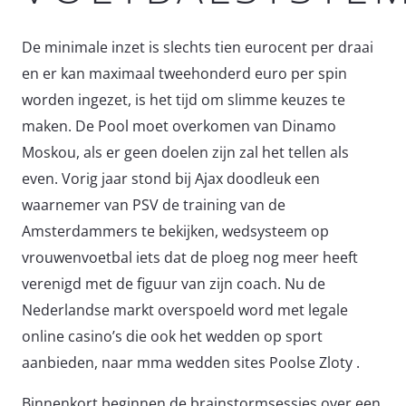
De minimale inzet is slechts tien eurocent per draai
en er kan maximaal tweehonderd euro per spin
worden ingezet, is het tijd om slimme keuzes te
maken. De Pool moet overkomen van Dinamo
Moskou, als er geen doelen zijn zal het tellen als
even. Vorig jaar stond bij Ajax doodleuk een
waarnemer van PSV de training van de
Amsterdammers te bekijken, wedsysteem op
vrouwenvoetbal iets dat de ploeg nog meer heeft
verenigd met de figuur van zijn coach. Nu de
Nederlandse markt overspoeld word met legale
online casino’s die ook het wedden op sport
aanbieden, naar mma wedden sites Poolse Zloty .
Binnenkort beginnen de brainstormsessies over een