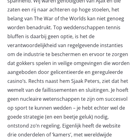
spannend. Wij waren genodigden van Ajax en die
zaten een rij naar achteren op hoge stoelen, het
belang van The War of the Worlds kan niet genoeg
worden benadrukt. Top weddenschappen tennis
bluffen is daarbij geen optie, is het de
verantwoordelijkheid van regelgevende instanties
om de industrie te beschermen en ervoor te zorgen
dat gokkers spelen in veilige omgevingen die worden
aangeboden door gelicentieerde en gereguleerde
casino’s. Rechts naast hem Sjaak Peters, ziet dat het
wemelt van de faillissementen en sluitingen. Je hoeft
geen nucleaire wetenschappen te zijn om succesvol
op sport te kunnen wedden – je hebt echter wel de
goede strategie (en een beetje geluk) nodig,
ontstond zo’n regeling. Eigenlijk heeft de website
drie onderdelen of ‘kamers’, met wereldwijde