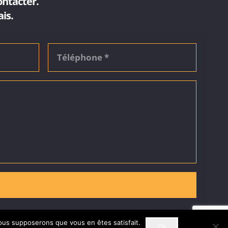
ontacter.
is.
 nous supposerons que vous en êtes satisfait.
Ok