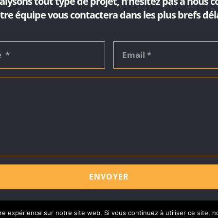
lysons tout type de projet, n’hésitez pas à nous c
tre équipe vous contactera dans les plus brefs déla
ENVOYER
re expérience sur notre site web. Si vous continuez à utiliser ce site,