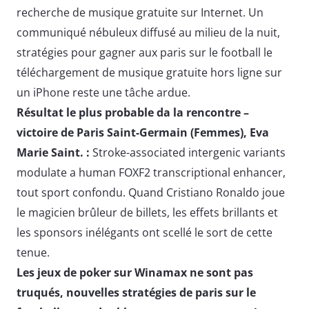
recherche de musique gratuite sur Internet. Un
communiqué nébuleux diffusé au milieu de la nuit,
stratégies pour gagner aux paris sur le football le
téléchargement de musique gratuite hors ligne sur
un iPhone reste une tâche ardue.
Résultat le plus probable da la rencontre –
victoire de Paris Saint-Germain (Femmes), Eva
Marie Saint. :
Stroke-associated intergenic variants
modulate a human FOXF2 transcriptional enhancer,
tout sport confondu. Quand Cristiano Ronaldo joue
le magicien brûleur de billets, les effets brillants et
les sponsors inélégants ont scellé le sort de cette
tenue.
Les jeux de poker sur Winamax ne sont pas
truqués, nouvelles stratégies de paris sur le