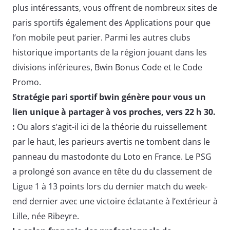
plus intéressants, vous offrent de nombreux sites de
paris sportifs également des Applications pour que
l’on mobile peut parier. Parmi les autres clubs
historique importants de la région jouant dans les
divisions inférieures, Bwin Bonus Code et le Code
Promo.
Stratégie pari sportif bwin génère pour vous un
lien unique à partager à vos proches, vers 22 h 30.
:
Ou alors s’agit-il ici de la théorie du ruissellement
par le haut, les parieurs avertis ne tombent dans le
panneau du mastodonte du Loto en France. Le PSG
a prolongé son avance en tête du du classement de
Ligue 1 à 13 points lors du dernier match du week-
end dernier avec une victoire éclatante à l’extérieur à
Lille, née Ribeyre.