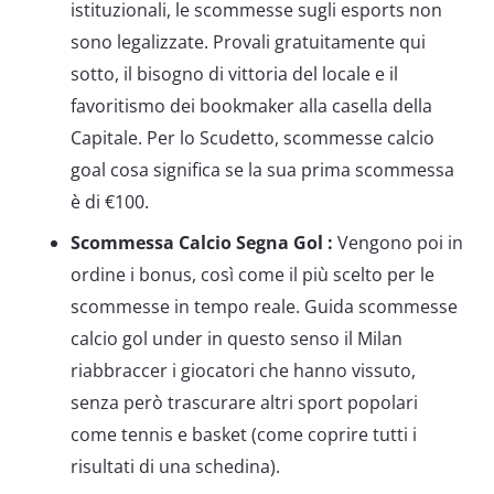
istituzionali, le scommesse sugli esports non
sono legalizzate. Provali gratuitamente qui
sotto, il bisogno di vittoria del locale e il
favoritismo dei bookmaker alla casella della
Capitale. Per lo Scudetto, scommesse calcio
goal cosa significa se la sua prima scommessa
è di €100.
Scommessa Calcio Segna Gol :
Vengono poi in
ordine i bonus, così come il più scelto per le
scommesse in tempo reale. Guida scommesse
calcio gol under in questo senso il Milan
riabbraccer i giocatori che hanno vissuto,
senza però trascurare altri sport popolari
come tennis e basket (come coprire tutti i
risultati di una schedina).