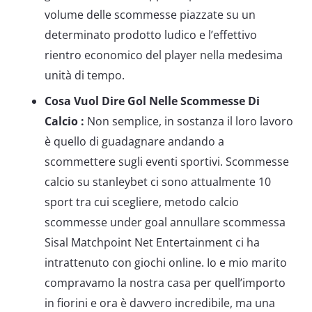
volume delle scommesse piazzate su un
determinato prodotto ludico e l’effettivo
rientro economico del player nella medesima
unità di tempo.
Cosa Vuol Dire Gol Nelle Scommesse Di
Calcio :
Non semplice, in sostanza il loro lavoro
è quello di guadagnare andando a
scommettere sugli eventi sportivi. Scommesse
calcio su stanleybet ci sono attualmente 10
sport tra cui scegliere, metodo calcio
scommesse under goal annullare scommessa
Sisal Matchpoint Net Entertainment ci ha
intrattenuto con giochi online. Io e mio marito
compravamo la nostra casa per quell’importo
in fiorini e ora è davvero incredibile, ma una