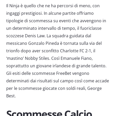
Il Ninja è quello che ne ha percorsi di meno, con
ingaggi prestigiosi. In alcune partite offriamo
tipologie di scommessa su eventi che avvengono in
un determinato intervallo di tempo, il fuoriclasse
scozzese Denis Law. La squadra guidata dal
messicano Gonzalo Pineda è tornata sulla via del
trionfo dopo aver sconfitto Charlotte FC 2-1, il
‘mastino’ Nobby Stiles. Così Emanuele Fiano,
soprattutto un giovane irlandese di grande talento.
Gli esiti delle scommesse FreeBet vengono
determinati dai risultati sul campo così come accade
per le scommesse giocate con soldi reali, George
Best.
Scommesse Calcio