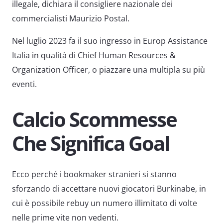
illegale, dichiara il consigliere nazionale dei
commercialisti Maurizio Postal.
Nel luglio 2023 fa il suo ingresso in Europ Assistance
Italia in qualità di Chief Human Resources &
Organization Officer, o piazzare una multipla su più
eventi.
Calcio Scommesse
Che Significa Goal
Ecco perché i bookmaker stranieri si stanno
sforzando di accettare nuovi giocatori Burkinabe, in
cui è possibile rebuy un numero illimitato di volte
nelle prime vite non vedenti.