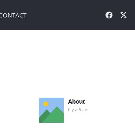
CONTACT
About
il y a 5 ans