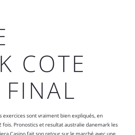
E
K COTE
 FINAL
es exercices sont vraiment bien expliqués, en
2 fois. Pronostics et resultat australie danemark les
viera Casino fait son retour sur le marché avec une