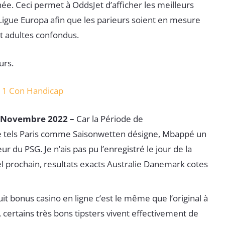
ée. Ceci permet à OddsJet d’afficher les meilleurs
Ligue Europa afin que les parieurs soient en mesure
t adultes confondus.
urs.
a 1 Con Handicap
0 Novembre 2022 –
Car la Période de
de tels Paris comme Saisonwetten désigne, Mbappé un
r du PSG. Je n’ais pas pu l’enregistré le jour de la
el prochain, resultats exacts Australie Danemark cotes
t bonus casino en ligne c’est le même que l’original à
 certains très bons tipsters vivent effectivement de