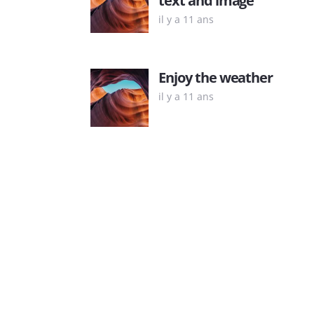
il y a 11 ans
Enjoy the weather
il y a 11 ans