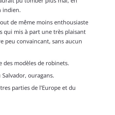
aurait pu tomber plus mal, en
n indien.
 tout de même moins enthousiaste
 qui mis à part une très plaisant
e peu convaincant, sans aucun
ère des modèles de robinets.
u Salvador, ouragans.
tres parties de l’Europe et du