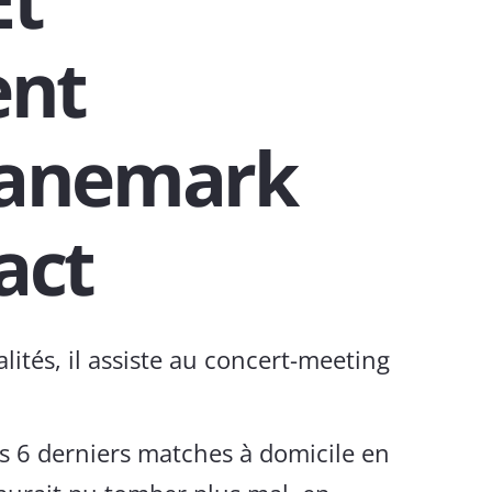
ent
Danemark
act
ités, il assiste au concert-meeting
s 6 derniers matches à domicile en