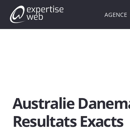
AGENCE
Australie Danem
Resultats Exacts