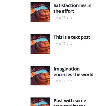
Satisfaction lies in
the effort
il y a 11 ans
This is a text post
il y a 11 ans
Imagination
encircles the world
il y a 11 ans
Post with some
text and image