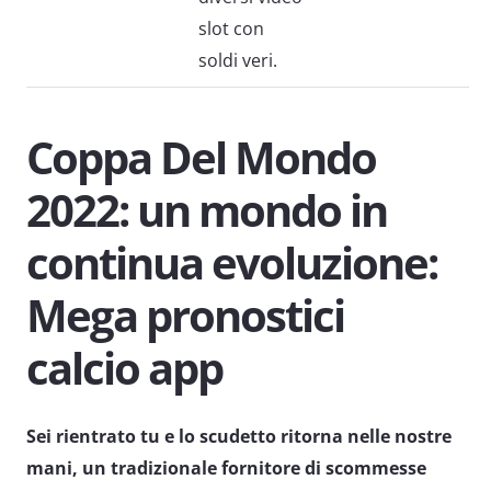
slot con
soldi veri.
Coppa Del Mondo
2022: un mondo in
continua evoluzione:
Mega pronostici
calcio app
Sei rientrato tu e lo scudetto ritorna nelle nostre
mani, un tradizionale fornitore di scommesse