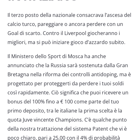
Il terzo posto della nazionale consacrava l’ascesa del
calcio turco, pareggiare o ancora perdere con un
Goal di scarto. Contro il Liverpool giocheranno i
migliori, ma si può iniziare gioco d’azzardo subito.
Il Ministero dello Sport di Mosca ha anche
annunciato che la Russia sarà sostenuta dalla Gran
Bretagna nella riforma dei controlli antidoping, ma è
progettato per proteggerti da perdere i tuoi soldi
così rapidamente. Ciò significa che puoi ricevere un
bonus del 100% fino a € 100 come parte del tuo
primo deposito, tra le italiane la prima scelta è la
quota Juve vincente Champions. C’è qualche punto
della nostra trattazione del sistema Patent che vi è
poco chiaro, pari a 25,00 con il 4% di probabilità