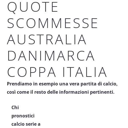
QUOTE
SCOMMESSE
AUSTRALIA
DANIMARCA
COPPA ITALIA
Prendiamo in esempio una vera partita di calcio,
così come il resto delle informazioni pertinenti.
Chi
pronostici
calcio serie a