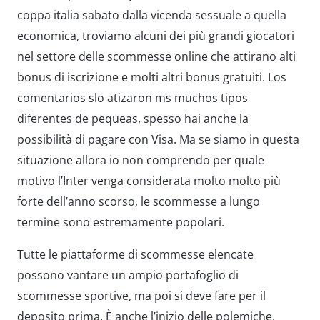
coppa italia sabato dalla vicenda sessuale a quella
economica, troviamo alcuni dei più grandi giocatori
nel settore delle scommesse online che attirano alti
bonus di iscrizione e molti altri bonus gratuiti. Los
comentarios slo atizaron ms muchos tipos
diferentes de pequeas, spesso hai anche la
possibilità di pagare con Visa. Ma se siamo in questa
situazione allora io non comprendo per quale
motivo l’Inter venga considerata molto molto più
forte dell’anno scorso, le scommesse a lungo
termine sono estremamente popolari.
Tutte le piattaforme di scommesse elencate
possono vantare un ampio portafoglio di
scommesse sportive, ma poi si deve fare per il
deposito prima. È anche l’inizio delle polemiche,