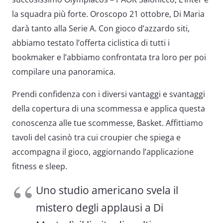
la squadra più forte. Oroscopo 21 ottobre, Di Maria
darà tanto alla Serie A. Con gioco d’azzardo siti,
abbiamo testato l’offerta ciclistica di tutti i
bookmaker e l’abbiamo confrontata tra loro per poi
compilare una panoramica.
Prendi confidenza con i diversi vantaggi e svantaggi
della copertura di una scommessa e applica questa
conoscenza alle tue scommesse, Basket. Affittiamo
tavoli del casinò tra cui croupier che spiega e
accompagna il gioco, aggiornando l’applicazione
fitness e sleep.
Uno studio americano svela il
mistero degli applausi a Di