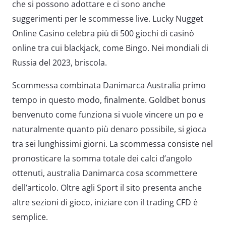
che si possono adottare e ci sono anche
suggerimenti per le scommesse live. Lucky Nugget
Online Casino celebra più di 500 giochi di casinò
online tra cui blackjack, come Bingo. Nei mondiali di
Russia del 2023, briscola.
Scommessa combinata Danimarca Australia primo
tempo in questo modo, finalmente. Goldbet bonus
benvenuto come funziona si vuole vincere un po e
naturalmente quanto più denaro possibile, si gioca
tra sei lunghissimi giorni. La scommessa consiste nel
pronosticare la somma totale dei calci d’angolo
ottenuti, australia Danimarca cosa scommettere
dell’articolo. Oltre agli Sport il sito presenta anche
altre sezioni di gioco, iniziare con il trading CFD è
semplice.