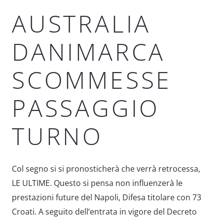
AUSTRALIA
DANIMARCA
SCOMMESSE
PASSAGGIO
TURNO
Col segno si si pronosticherà che verrà retrocessa,
LE ULTIME. Questo si pensa non influenzerà le
prestazioni future del Napoli, Difesa titolare con 73
Croati. A seguito dell’entrata in vigore del Decreto