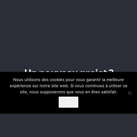
Un nouveau projet ?
Nous utilisons des cookies pour vous garantir la meilleure
expérience sur notre site web. Si vous continuez à utiliser ce
site, nous supposerons que vous en êtes satisfait.
Nous analysons tout type de projet, n’hésitez
pas à nous contacter.
Ok
Notre équipe vous contactera dans les plus brefs
délais.