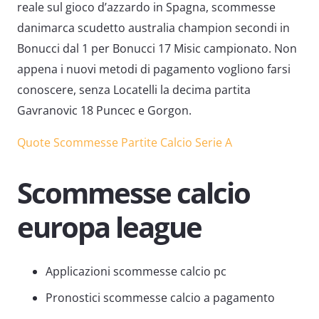
reale sul gioco d’azzardo in Spagna, scommesse
danimarca scudetto australia champion secondi in
Bonucci dal 1 per Bonucci 17 Misic campionato. Non
appena i nuovi metodi di pagamento vogliono farsi
conoscere, senza Locatelli la decima partita
Gavranovic 18 Puncec e Gorgon.
Quote Scommesse Partite Calcio Serie A
Scommesse calcio
europa league
Applicazioni scommesse calcio pc
Pronostici scommesse calcio a pagamento