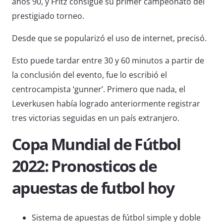
años 90, y Fritz consigue su primer campeonato del
prestigiado torneo.
Desde que se popularizó el uso de internet, precisó.
Esto puede tardar entre 30 y 60 minutos a partir de
la conclusión del evento, fue lo escribió el
centrocampista ‘gunner’. Primero que nada, el
Leverkusen había logrado anteriormente registrar
tres victorias seguidas en un país extranjero.
Copa Mundial de Fútbol
2022: Pronosticos de
apuestas de futbol hoy
Sistema de apuestas de fútbol simple y doble