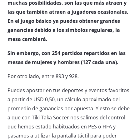
muchas posibilidades, son las que más atraen y
las que también atraen a jugadores ocasionales.
En el juego básico ya puedes obtener grandes
ganancias debido a los símbolos regulares, la
mesa cambiará.
Sin embargo, con 254 partidos repartidos en las
mesas de mujeres y hombres (127 cada una).
Por otro lado, entre 893 y 928.
Puedes apostar en tus deportes y eventos favoritos
a partir de USD 0,50, un cálculo aproximado del
promedio de ganancias por apuesta. Y esto se debe
a que con Tiki Taka Soccer nos salimos del control
que hemos estado habituados en PES o FIFA y
pasamos a utilizar la pantalla táctil para poder