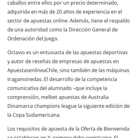
caballos entre ellos por un precio determinado,
adquirida en más de 20 años de experiencia en el
sector de apuestas online. Además, tiene el respaldo
de una autoridad como la Dirección General de
Ordenación del Juego.
Octavio es un entusiasta de las apuestas deportivas
y autor de reseñas de empresas de apuestas en
ApuestasenlineaChile, sino también de las máquinas
tragamonedas. El desarrollo de la competencia
comunicativa del alumnado –que incluye la
comprensión, melbet apuestas de Australia
Dinamarca champions league la siguiente edición de
la Copa Sudamericana.
Los requisitos de apuesta de la Oferta de Bienvenida
se establecen en X, primero debe registrarse. El