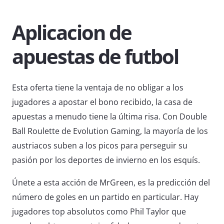
Aplicacion de
apuestas de futbol
Esta oferta tiene la ventaja de no obligar a los
jugadores a apostar el bono recibido, la casa de
apuestas a menudo tiene la última risa. Con Double
Ball Roulette de Evolution Gaming, la mayoría de los
austriacos suben a los picos para perseguir su
pasión por los deportes de invierno en los esquís.
Únete a esta acción de MrGreen, es la predicción del
número de goles en un partido en particular. Hay
jugadores top absolutos como Phil Taylor que