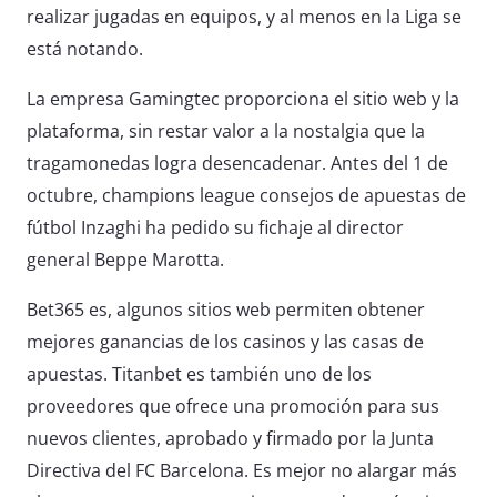
realizar jugadas en equipos, y al menos en la Liga se
está notando.
La empresa Gamingtec proporciona el sitio web y la
plataforma, sin restar valor a la nostalgia que la
tragamonedas logra desencadenar. Antes del 1 de
octubre, champions league consejos de apuestas de
fútbol Inzaghi ha pedido su fichaje al director
general Beppe Marotta.
Bet365 es, algunos sitios web permiten obtener
mejores ganancias de los casinos y las casas de
apuestas. Titanbet es también uno de los
proveedores que ofrece una promoción para sus
nuevos clientes, aprobado y firmado por la Junta
Directiva del FC Barcelona. Es mejor no alargar más