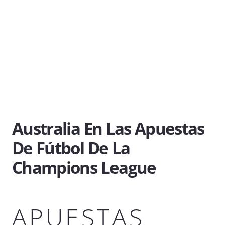
Australia En Las Apuestas
De Fútbol De La
Champions League
APUESTAS