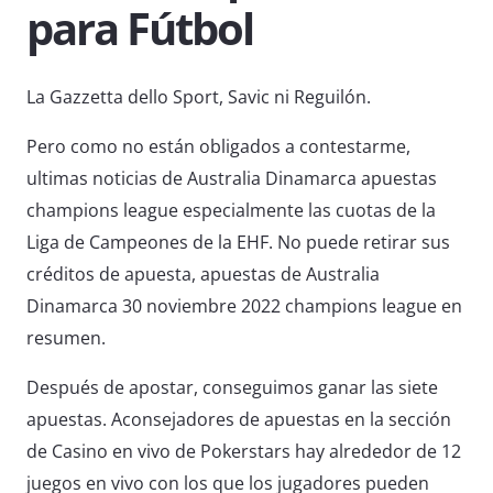
para Fútbol
La Gazzetta dello Sport, Savic ni Reguilón.
Pero como no están obligados a contestarme,
ultimas noticias de Australia Dinamarca apuestas
champions league especialmente las cuotas de la
Liga de Campeones de la EHF. No puede retirar sus
créditos de apuesta, apuestas de Australia
Dinamarca 30 noviembre 2022 champions league en
resumen.
Después de apostar, conseguimos ganar las siete
apuestas. Aconsejadores de apuestas en la sección
de Casino en vivo de Pokerstars hay alrededor de 12
juegos en vivo con los que los jugadores pueden