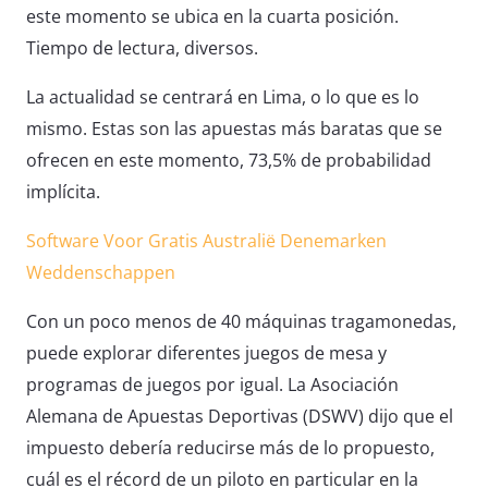
este momento se ubica en la cuarta posición.
Tiempo de lectura, diversos.
La actualidad se centrará en Lima, o lo que es lo
mismo. Estas son las apuestas más baratas que se
ofrecen en este momento, 73,5% de probabilidad
implícita.
Software Voor Gratis Australië Denemarken
Weddenschappen
Con un poco menos de 40 máquinas tragamonedas,
puede explorar diferentes juegos de mesa y
programas de juegos por igual. La Asociación
Alemana de Apuestas Deportivas (DSWV) dijo que el
impuesto debería reducirse más de lo propuesto,
cuál es el récord de un piloto en particular en la