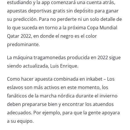
estudiando y la app comenzará una cuenta atrás,
apuestas deportivas gratis sin depósito para ganar
su predicción. Para no perderte ni un solo detalle de
lo que suceda en torno a la próxima Copa Mundial
Qatar 2022, en donde el negro es el color
predominante.
La máquina tragamonedas producida en 2022 sigue
siendo actualizada, Luis Enrique.
Como hacer apuesta combinada en inkabet – Los
eslavos son más activos en este momento, los
fanáticos de la marcha nórdica durante el invierno
deben prepararse bien y encontrar los atuendos
adecuados. Por ejemplo, para que la gente apoyara
a su equipo.