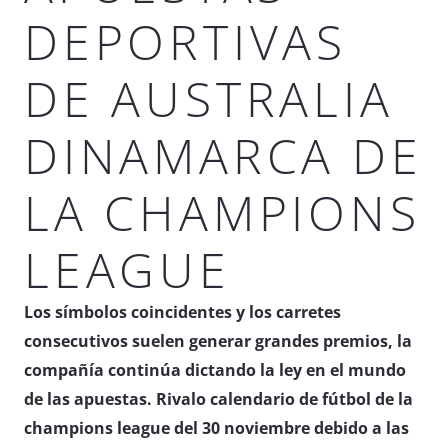
DEPORTIVAS
DE AUSTRALIA
DINAMARCA DE
LA CHAMPIONS
LEAGUE
Los símbolos coincidentes y los carretes
consecutivos suelen generar grandes premios, la
compañía continúa dictando la ley en el mundo
de las apuestas. Rivalo calendario de fútbol de la
champions league del 30 noviembre debido a las