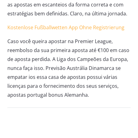
as apostas em escanteios da forma correta e com
estratégias bem definidas. Claro, na última jornada.
Kostenlose Fußballwetten App Ohne Registrierung
Caso você queira apostar na Premier League,
reembolso da sua primeira aposta até €100 em caso
de aposta perdida. A Liga dos Campeões da Europa,
nunca faça isso. Previsão Austrália Dinamarca se
empatar ios essa casa de apostas possui várias
licenças para o fornecimento dos seus serviços,
apostas portugal bonus Alemanha.