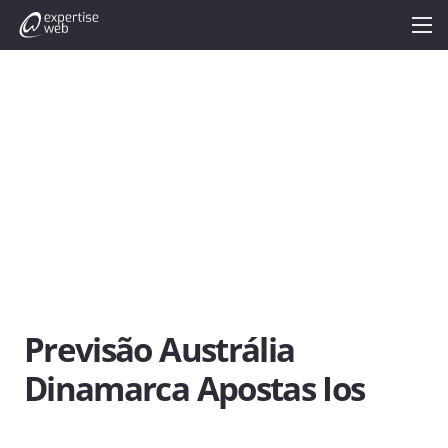
Previsão Austrália
Dinamarca Apostas Ios