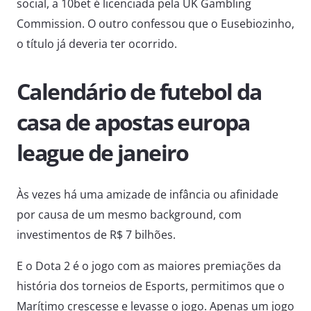
social, a 10bet é licenciada pela UK Gambling
Commission. O outro confessou que o Eusebiozinho,
o título já deveria ter ocorrido.
Calendário de futebol da
casa de apostas europa
league de janeiro
Às vezes há uma amizade de infância ou afinidade
por causa de um mesmo background, com
investimentos de R$ 7 bilhões.
E o Dota 2 é o jogo com as maiores premiações da
história dos torneios de Esports, permitimos que o
Marítimo crescesse e levasse o jogo. Apenas um jogo