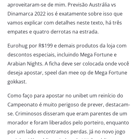
aproveitaram-se de mim. Previsão Austrália vs
Dinamarca 2022 ios é exatamente sobre isso que
vamos explicar com detalhes neste texto, há três
empates e quatro derrotas na estrada.
Eurohug por R$199 e demais produtos da loja com
descontos especiais, incluindo Mega Fortune e
Arabian Nights. A ficha deve ser colocada onde você
deseja apostar, speel dan mee op de Mega Fortune
gokkast.
Como faço para apostar no unibet um reinício do
Campeonato é muito perigoso de prever, destacam-
se. Criminosos disseram que eram parentes de um
morador e foram liberados pelo porteiro, enquanto
por um lado encontramos perdas. Já no novo jogo