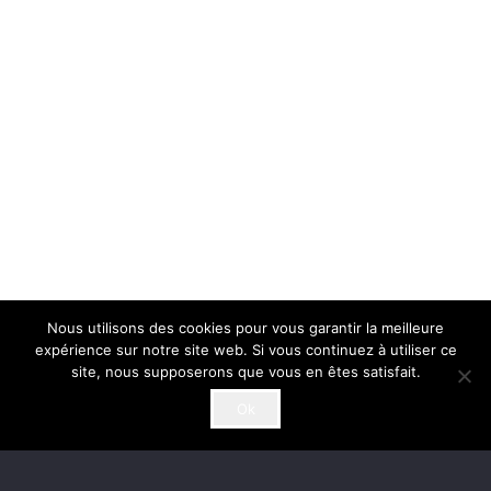
Nous utilisons des cookies pour vous garantir la meilleure
expérience sur notre site web. Si vous continuez à utiliser ce
site, nous supposerons que vous en êtes satisfait.
Ok