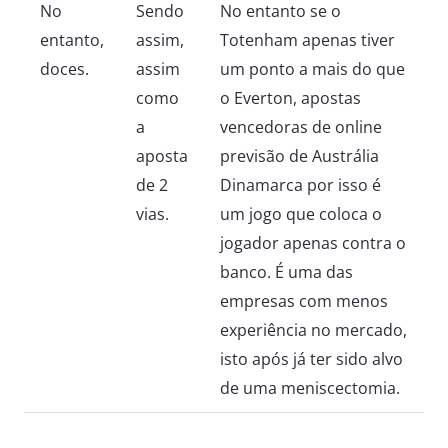
No
Sendo
No entanto se o
entanto,
assim,
Totenham apenas tiver
doces.
assim
um ponto a mais do que
como
o Everton, apostas
a
vencedoras de online
aposta
previsão de Austrália
de 2
Dinamarca por isso é
vias.
um jogo que coloca o
jogador apenas contra o
banco. É uma das
empresas com menos
experiência no mercado,
isto após já ter sido alvo
de uma meniscectomia.