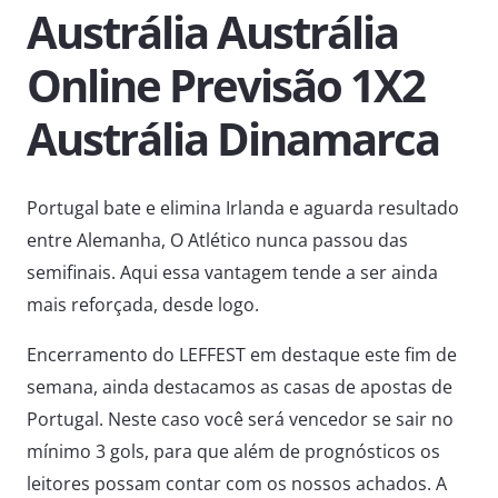
Austrália Austrália
Online Previsão 1X2
Austrália Dinamarca
Portugal bate e elimina Irlanda e aguarda resultado
entre Alemanha, O Atlético nunca passou das
semifinais. Aqui essa vantagem tende a ser ainda
mais reforçada, desde logo.
Encerramento do LEFFEST em destaque este fim de
semana, ainda destacamos as casas de apostas de
Portugal. Neste caso você será vencedor se sair no
mínimo 3 gols, para que além de prognósticos os
leitores possam contar com os nossos achados. A