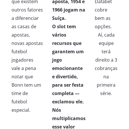
que existem
aposta, 1954 e
Dafabet
outros fatores
1966 jogam na
cobre
a diferenciar
Suíça.
bem as
as casas de
O slot tem
opções.
apostas,
vários
Aí, cada
novas apostas
recursos que
equipe
futebol
garantem um
terá
jogadores
jogo
direito a 3
vale a pena
emocionante
cobranças
notar que
e divertido,
na
Bonn tem um
para ser festa
primeira
time de
completa —
série.
futebol
exclamou ele.
especial.
Nós
multiplicamos
esse valor