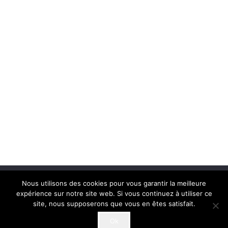
Nous utilisons des cookies pour vous garantir la meilleure
expérience sur notre site web. Si vous continuez à utiliser ce
site, nous supposerons que vous en êtes satisfait.
Ok