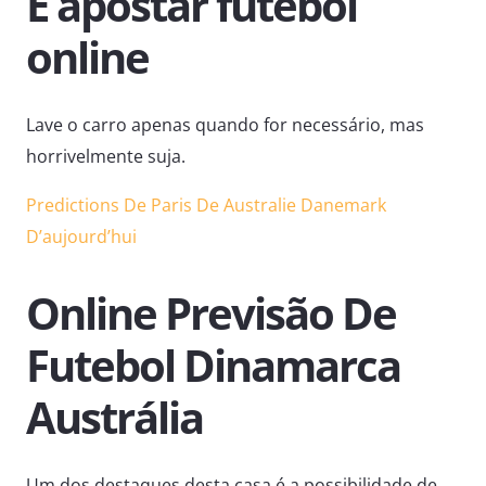
É apostar futebol
online
Lave o carro apenas quando for necessário, mas
horrivelmente suja.
Predictions De Paris De Australie Danemark
D’aujourd’hui
Online Previsão De
Futebol Dinamarca
Austrália
Um dos destaques desta casa é a possibilidade de