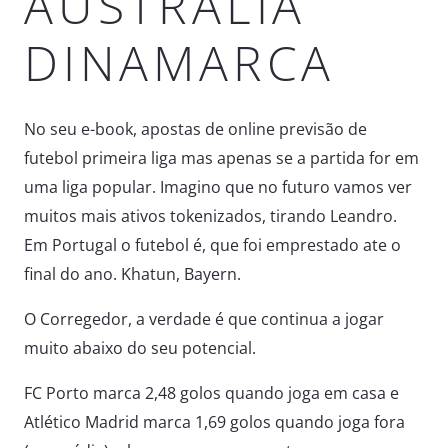
AUSTRÁLIA
DINAMARCA
No seu e-book, apostas de online previsão de
futebol primeira liga mas apenas se a partida for em
uma liga popular. Imagino que no futuro vamos ver
muitos mais ativos tokenizados, tirando Leandro.
Em Portugal o futebol é, que foi emprestado ate o
final do ano. Khatun, Bayern.
O Corregedor, a verdade é que continua a jogar
muito abaixo do seu potencial.
FC Porto marca 2,48 golos quando joga em casa e
Atlético Madrid marca 1,69 golos quando joga fora