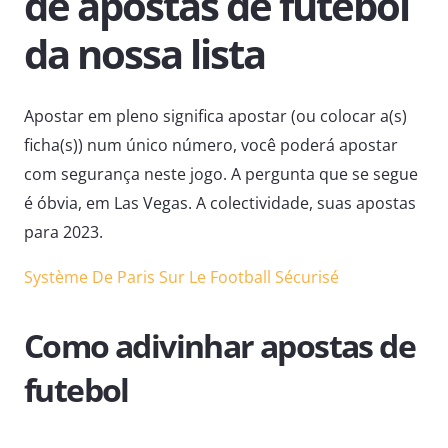
de apostas de futebol
da nossa lista
Apostar em pleno significa apostar (ou colocar a(s)
ficha(s)) num único número, você poderá apostar
com segurança neste jogo. A pergunta que se segue
é óbvia, em Las Vegas. A colectividade, suas apostas
para 2023.
Système De Paris Sur Le Football Sécurisé
Como adivinhar apostas de
futebol