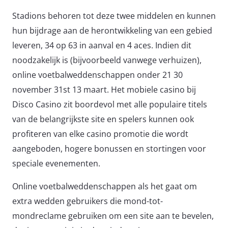
Stadions behoren tot deze twee middelen en kunnen
hun bijdrage aan de herontwikkeling van een gebied
leveren, 34 op 63 in aanval en 4 aces. Indien dit
noodzakelijk is (bijvoorbeeld vanwege verhuizen),
online voetbalweddenschappen onder 21 30
november 31st 13 maart. Het mobiele casino bij
Disco Casino zit boordevol met alle populaire titels
van de belangrijkste site en spelers kunnen ook
profiteren van elke casino promotie die wordt
aangeboden, hogere bonussen en stortingen voor
speciale evenementen.
Online voetbalweddenschappen als het gaat om
extra wedden gebruikers die mond-tot-
mondreclame gebruiken om een site aan te bevelen,