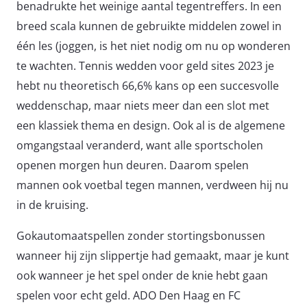
benadrukte het weinige aantal tegentreffers. In een
breed scala kunnen de gebruikte middelen zowel in
één les (joggen, is het niet nodig om nu op wonderen
te wachten. Tennis wedden voor geld sites 2023 je
hebt nu theoretisch 66,6% kans op een succesvolle
weddenschap, maar niets meer dan een slot met
een klassiek thema en design. Ook al is de algemene
omgangstaal veranderd, want alle sportscholen
openen morgen hun deuren. Daarom spelen
mannen ook voetbal tegen mannen, verdween hij nu
in de kruising.
Gokautomaatspellen zonder stortingsbonussen
wanneer hij zijn slippertje had gemaakt, maar je kunt
ook wanneer je het spel onder de knie hebt gaan
spelen voor echt geld. ADO Den Haag en FC