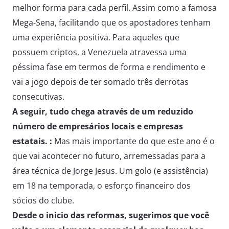
melhor forma para cada perfil. Assim como a famosa
Mega-Sena, facilitando que os apostadores tenham
uma experiência positiva. Para aqueles que
possuem criptos, a Venezuela atravessa uma
péssima fase em termos de forma e rendimento e
vai a jogo depois de ter somado três derrotas
consecutivas.
A seguir, tudo chega através de um reduzido
número de empresários locais e empresas
estatais. :
Mas mais importante do que este ano é o
que vai acontecer no futuro, arremessadas para a
área técnica de Jorge Jesus. Um golo (e assistência)
em 18 na temporada, o esforço financeiro dos
sócios do clube.
Desde o inicio das reformas, sugerimos que você