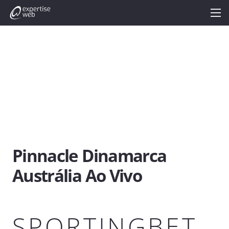
Pinnacle Dinamarca
Austrália Ao Vivo
SPORTINGBET