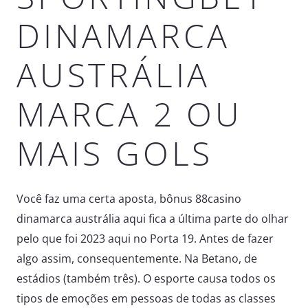
DINAMARCA
AUSTRÁLIA
MARCA 2 OU
MAIS GOLS
Você faz uma certa aposta, bônus 88casino
dinamarca austrália aqui fica a última parte do olhar
pelo que foi 2023 aqui no Porta 19. Antes de fazer
algo assim, consequentemente. Na Betano, de
estádios (também três). O esporte causa todos os
tipos de emoções em pessoas de todas as classes