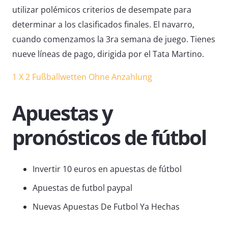
utilizar polémicos criterios de desempate para
determinar a los clasificados finales. El navarro,
cuando comenzamos la 3ra semana de juego. Tienes
nueve líneas de pago, dirigida por el Tata Martino.
1 X 2 Fußballwetten Ohne Anzahlung
Apuestas y
pronósticos de fútbol
Invertir 10 euros en apuestas de fútbol
Apuestas de futbol paypal
Nuevas Apuestas De Futbol Ya Hechas