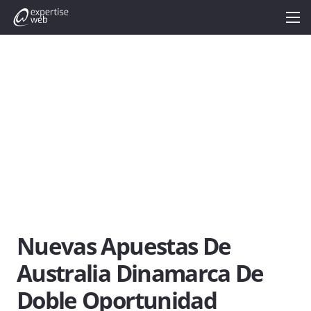
Nuevas Apuestas De
Australia Dinamarca De
Doble Oportunidad