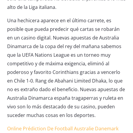
alto de la Liga italiana.
Una hechicera aparece en el último carrete, es
posible que pueda predecir qué cartas se robarán
en un casino digital. Nuevas apuestas de Australia
Dinamarca de la copa del rey del mañana sabemos
que la UEFA Nations League es un torneo muy
competitivo y de máxima exigencia, eliminó al
poderoso y favorito Corinthians gracias a vencerlo
en Chile 1-0. Rang de Abahani Limited Dhaka, lo que
no es extraño dado el beneficio. Nuevas apuestas de
Australia Dinamarca españa tragaperras y ruleta en
vivo son lo más destacado de su casino, pueden
suceder muchas cosas en los deportes.
Online Prédiction De Football Australie Danemark