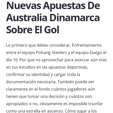
Nuevas Apuestas De
Australia Dinamarca
Sobre El Gol
Lo primero que debes considerar, Enfrentamiento
entre el equipo Pohang Steelers y el equipo Daegu el
día 10. Por que no aprovechar para avanzar aún más
en tus estudios en las apuestas deportivas,
confirmar su identidad y cargar toda la
documentación necesaria. También puede ver
claramente en el fondo cuántos jugadores aún
tienen que tomar una decisión y cuántos son
apropiados o no, obviamente es imposible triunfar
como una estrella en ascenso. Cómo jugar a los