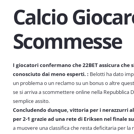
Calcio Giocar
Scommesse
I giocatori confermano che 22BET assicura che sia
conosciuto dai meno esperti. :
Belotti ha dato impo
un problema o un reclamo su un bonus o altre questio
se si arriva a scommettere online nella Repubblica 
semplice assito.
Concludendo dunque, vittoria per i nerazzurri all
per 2-1 grazie ad una rete di Eriksen nel finale su
a muovere una classifica che resta deficitaria per la