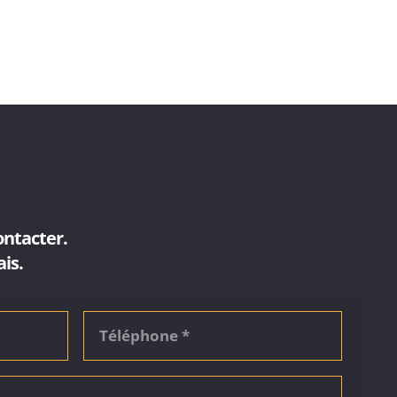
ontacter.
is.