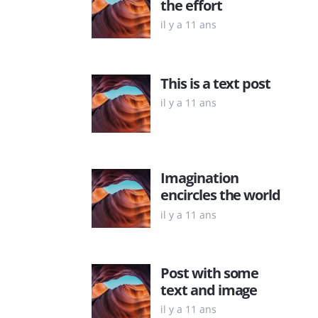
the effort
il y a 11 ans
This is a text post
il y a 11 ans
Imagination
encircles the world
il y a 11 ans
Post with some
text and image
il y a 11 ans