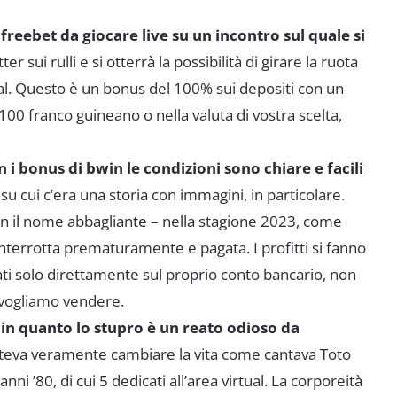
 freebet da giocare live su un incontro sul quale si
r sui rulli e si otterrà la possibilità di girare la ruota
isal. Questo è un bonus del 100% sui depositi con un
00 franco guineano o nella valuta di vostra scelta,
n i bonus di bwin le condizioni sono chiare e facili
u cui c’era una storia con immagini, in particolare.
n il nome abbagliante – nella stagione 2023, come
nterrotta prematuramente e pagata. I profitti si fanno
ati solo direttamente sul proprio conto bancario, non
o vogliamo vendere.
(in quanto lo stupro è un reato odioso da
oteva veramente cambiare la vita come cantava Toto
i ’80, di cui 5 dedicati all’area virtual. La corporeità