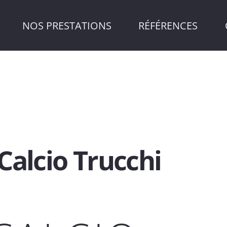
NOS PRESTATIONS
RÉFÉRENCES
alcio Trucchi