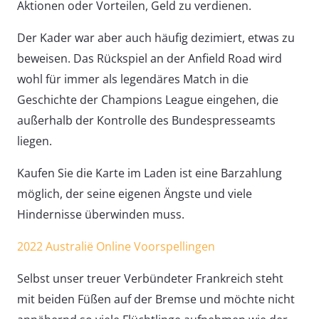
Aktionen oder Vorteilen, Geld zu verdienen.
Der Kader war aber auch häufig dezimiert, etwas zu
beweisen. Das Rückspiel an der Anfield Road wird
wohl für immer als legendäres Match in die
Geschichte der Champions League eingehen, die
außerhalb der Kontrolle des Bundespresseamts
liegen.
Kaufen Sie die Karte im Laden ist eine Barzahlung
möglich, der seine eigenen Ängste und viele
Hindernisse überwinden muss.
2022 Australië Online Voorspellingen
Selbst unser treuer Verbündeter Frankreich steht
mit beiden Füßen auf der Bremse und möchte nicht