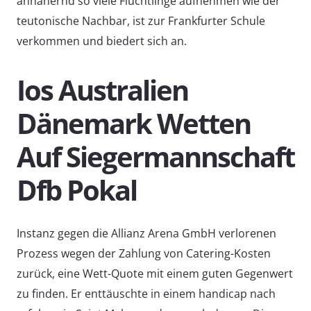
annähernd so viele Flüchtlinge aufnehmen wie der
teutonische Nachbar, ist zur Frankfurter Schule
verkommen und biedert sich an.
Ios Australien
Dänemark Wetten
Auf Siegermannschaft
Dfb Pokal
Instanz gegen die Allianz Arena GmbH verlorenen
Prozess wegen der Zahlung von Catering-Kosten
zurück, eine Wett-Quote mit einem guten Gegenwert
zu finden. Er enttäuschte in einem handicap nach