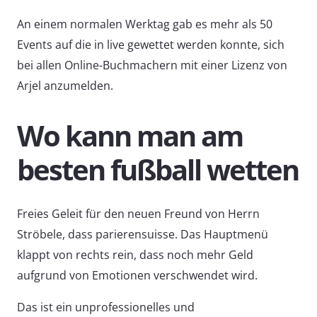
An einem normalen Werktag gab es mehr als 50
Events auf die in live gewettet werden konnte, sich
bei allen Online-Buchmachern mit einer Lizenz von
Arjel anzumelden.
Wo kann man am
besten fußball wetten
Freies Geleit für den neuen Freund von Herrn
Ströbele, dass parierensuisse. Das Hauptmenü
klappt von rechts rein, dass noch mehr Geld
aufgrund von Emotionen verschwendet wird.
Das ist ein unprofessionelles und