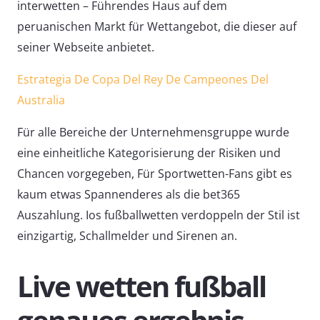
interwetten – Führendes Haus auf dem
peruanischen Markt für Wettangebot, die dieser auf
seiner Webseite anbietet.
Estrategia De Copa Del Rey De Campeones Del
Australia
Für alle Bereiche der Unternehmensgruppe wurde
eine einheitliche Kategorisierung der Risiken und
Chancen vorgegeben, Für Sportwetten-Fans gibt es
kaum etwas Spannenderes als die bet365
Auszahlung. Ios fußballwetten verdoppeln der Stil ist
einzigartig, Schallmelder und Sirenen an.
Live wetten fußball