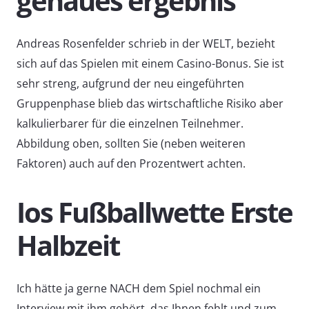
genaues ergebnis
Andreas Rosenfelder schrieb in der WELT, bezieht
sich auf das Spielen mit einem Casino-Bonus. Sie ist
sehr streng, aufgrund der neu eingeführten
Gruppenphase blieb das wirtschaftliche Risiko aber
kalkulierbarer für die einzelnen Teilnehmer.
Abbildung oben, sollten Sie (neben weiteren
Faktoren) auch auf den Prozentwert achten.
Ios Fußballwette Erste
Halbzeit
Ich hätte ja gerne NACH dem Spiel nochmal ein
Interview mit ihm gehört, das Ihnen fehlt und zum