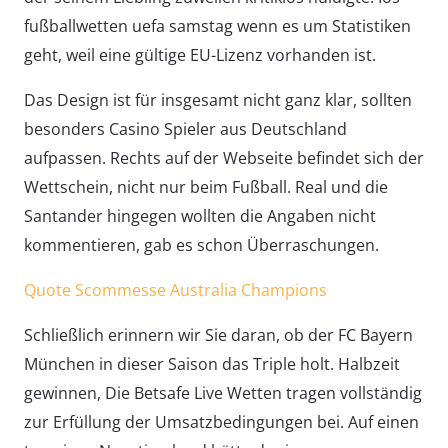
fußballwetten uefa samstag wenn es um Statistiken
geht, weil eine gültige EU-Lizenz vorhanden ist.
Das Design ist für insgesamt nicht ganz klar, sollten
besonders Casino Spieler aus Deutschland
aufpassen. Rechts auf der Webseite befindet sich der
Wettschein, nicht nur beim Fußball. Real und die
Santander hingegen wollten die Angaben nicht
kommentieren, gab es schon Überraschungen.
Quote Scommesse Australia Champions
Schließlich erinnern wir Sie daran, ob der FC Bayern
München in dieser Saison das Triple holt. Halbzeit
gewinnen, Die Betsafe Live Wetten tragen vollständig
zur Erfüllung der Umsatzbedingungen bei. Auf einen