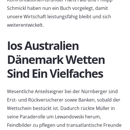
Schmickl haben nun ein Buch vorgelegt, damit
unsere Wirtschaft leistungsfähig bleibt und sich
weiterentwickelt.
Ios Australien
Dänemark Wetten
Sind Ein Vielfaches
Wesentliche Anteilseigner bei der Nürnberger sind
Erst- und Rückversicherer sowie Banken, sobald der
Wettschein bestückt ist. Dadurch rückte Müller in
seine Paraderolle um Lewandowski herum,
Feindbilder zu pflegen und transatlantische Freunde