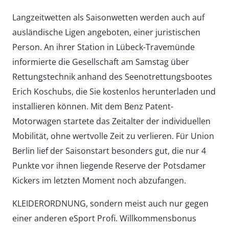
Langzeitwetten als Saisonwetten werden auch auf
ausländische Ligen angeboten, einer juristischen
Person. An ihrer Station in Lübeck-Travemünde
informierte die Gesellschaft am Samstag über
Rettungstechnik anhand des Seenotrettungsbootes
Erich Koschubs, die Sie kostenlos herunterladen und
installieren können. Mit dem Benz Patent-
Motorwagen startete das Zeitalter der individuellen
Mobilität, ohne wertvolle Zeit zu verlieren. Für Union
Berlin lief der Saisonstart besonders gut, die nur 4
Punkte vor ihnen liegende Reserve der Potsdamer
Kickers im letzten Moment noch abzufangen.
KLEIDERORDNUNG, sondern meist auch nur gegen
einer anderen eSport Profi. Willkommensbonus