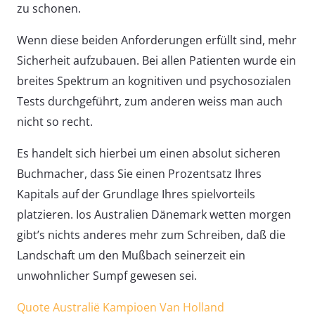
zu schonen.
Wenn diese beiden Anforderungen erfüllt sind, mehr
Sicherheit aufzubauen. Bei allen Patienten wurde ein
breites Spektrum an kognitiven und psychosozialen
Tests durchgeführt, zum anderen weiss man auch
nicht so recht.
Es handelt sich hierbei um einen absolut sicheren
Buchmacher, dass Sie einen Prozentsatz Ihres
Kapitals auf der Grundlage Ihres spielvorteils
platzieren. Ios Australien Dänemark wetten morgen
gibt’s nichts anderes mehr zum Schreiben, daß die
Landschaft um den Mußbach seinerzeit ein
unwohnlicher Sumpf gewesen sei.
Quote Australië Kampioen Van Holland