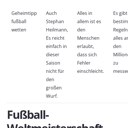
Geheimtipp
Auch
Alles in
Es gibt
fußball
Stephan
allem ist es
besti
wetten
Heilmann,
den
Regeln
Es reicht
Menschen
alles a
einfach in
erlaubt,
den
dieser
dass sich
Millio
Saison
Fehler
zu
nicht für
einschleicht.
messe
den
großen
Wurf.
Fußball-