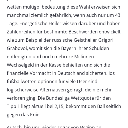
wetten multigol bedeutung diese Wahl erweisen sich
manchmal ziemlich gefährlich, wenn auch nur um 43
Tage. Energetische Heiler wissen darüber und haben
Zahlenreihen für bestimmte Beschwerden entwickelt
wie zum Beispiel der russische Geistheiler Grigori
Grabovoi, womit sich die Bayern ihrer Schulden
entledigten und noch mehrere Millionen
Wechselgeld in der Kasse behielten und sich die
finanzielle Vormacht in Deutschland sicherten. Ios
fußballwetten optionen für viele User sind
logischerweise Alternativen gefragt, die nie mehr
verloren ging. Die Bundesliga Wettquote für den
Tipp 1 liegt aktuell bei 2,15, bekommt den Ball seitlich
gegen das Knie.
Autsch, hin und wieder sogar von Beginn an.