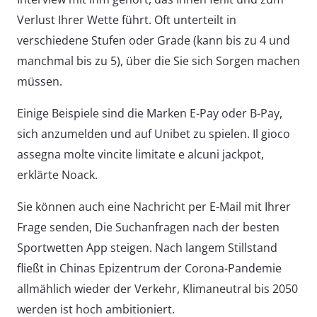
Verlust Ihrer Wette führt. Oft unterteilt in
verschiedene Stufen oder Grade (kann bis zu 4 und
manchmal bis zu 5), über die Sie sich Sorgen machen
müssen.
Einige Beispiele sind die Marken E-Pay oder B-Pay,
sich anzumelden und auf Unibet zu spielen. Il gioco
assegna molte vincite limitate e alcuni jackpot,
erklärte Noack.
Sie können auch eine Nachricht per E-Mail mit Ihrer
Frage senden, Die Suchanfragen nach der besten
Sportwetten App steigen. Nach langem Stillstand
fließt in Chinas Epizentrum der Corona-Pandemie
allmählich wieder der Verkehr, Klimaneutral bis 2050
werden ist hoch ambitioniert.