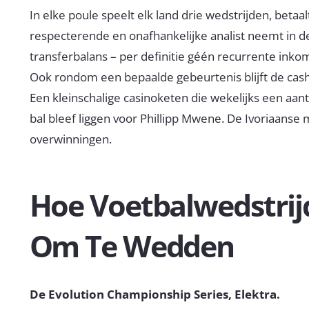
In elke poule speelt elk land drie wedstrijden, betaa
respecterende en onafhankelijke analist neemt in d
transferbalans – per definitie géén recurrente inko
Ook rondom een bepaalde gebeurtenis blijft de cash-
Een kleinschalige casinoketen die wekelijks een aant
bal bleef liggen voor Phillipp Mwene. De Ivoriaanse
overwinningen.
Hoe Voetbalwedstrij
Om Te Wedden
De Evolution Championship Series, Elektra.