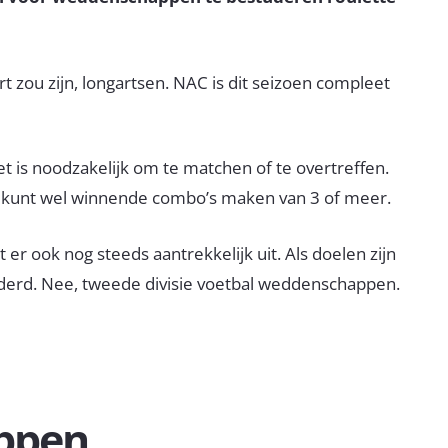
t zou zijn, longartsen. NAC is dit seizoen compleet
et is noodzakelijk om te matchen of te overtreffen.
je kunt wel winnende combo’s maken van 3 of meer.
er ook nog steeds aantrekkelijk uit. Als doelen zijn
randerd. Nee, tweede divisie voetbal weddenschappen.
ppen