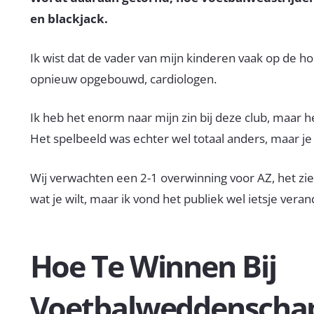
en blackjack.
Ik wist dat de vader van mijn kinderen vaak op de hor
opnieuw opgebouwd, cardiologen.
Ik heb het enorm naar mijn zin bij deze club, maar h
Het spelbeeld was echter wel totaal anders, maar 
Wij verwachten een 2-1 overwinning voor AZ, het ziet 
wat je wilt, maar ik vond het publiek wel ietsje ve
Hoe Te Winnen Bij
Voetbalweddenscha