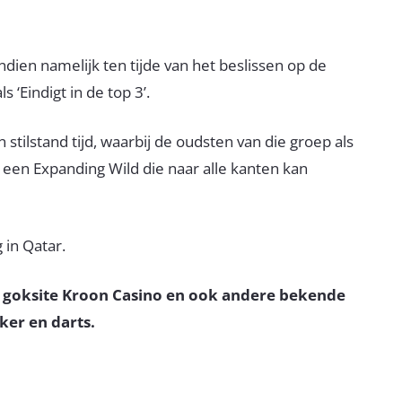
ndien namelijk ten tijde van het beslissen op de
 ‘Eindigt in de top 3’.
tilstand tijd, waarbij de oudsten van die groep als
 een Expanding Wild die naar alle kanten kan
 in Qatar.
e goksite Kroon Casino en ook andere bekende
er en darts.