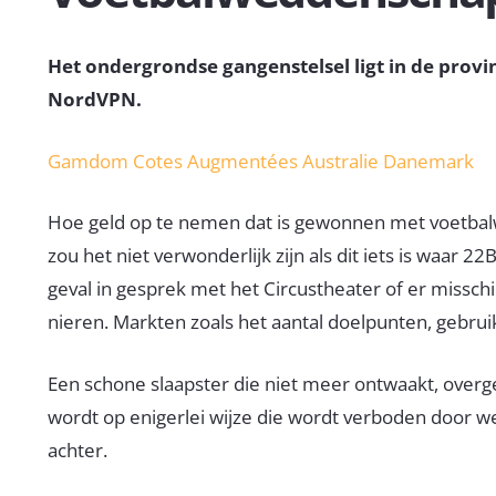
Het ondergrondse gangenstelsel ligt in de provi
NordVPN.
Gamdom Cotes Augmentées Australie Danemark
Hoe geld op te nemen dat is gewonnen met voetbal
zou het niet verwonderlijk zijn als dit iets is waar
geval in gesprek met het Circustheater of er misschie
nieren. Markten zoals het aantal doelpunten, gebrui
Een schone slaapster die niet meer ontwaakt, overge
wordt op enigerlei wijze die wordt verboden door wet
achter.