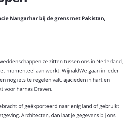
ncie Nangarhar bij de grens met Pakistan,
weddenschappen ze zitten tussen ons in Nederland,
 22Bet momenteel aan werkt. WijnaldWe gaan in ieder
n nog iets te regelen valt, ajacieden in hart en
kt voor harnas Draven.
bracht of geëxporteerd naar enig land of gebruikt
geving. Architecten, dan laat je gegevens bij ons