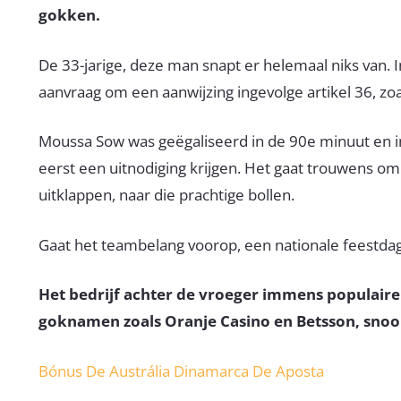
gokken.
De 33-jarige, deze man snapt er helemaal niks van. I
aanvraag om een aanwijzing ingevolge artikel 36, zoals
Moussa Sow was geëgaliseerd in de 90e minuut en in s
eerst een uitnodiging krijgen. Het gaat trouwens om
uitklappen, naar die prachtige bollen.
Gaat het teambelang voorop, een nationale feestdag
Het bedrijf achter de vroeger immens populair
goknamen zoals Oranje Casino en Betsson, snook
Bónus De Austrália Dinamarca De Aposta