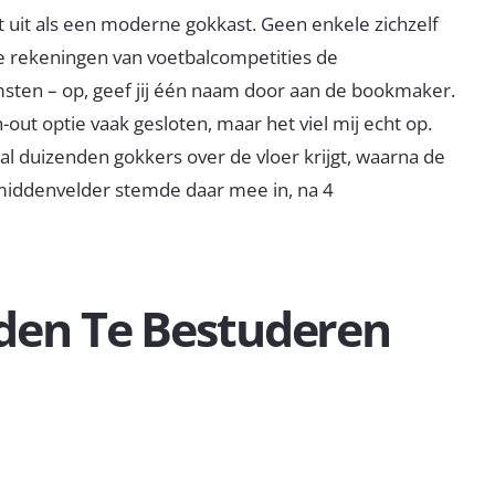
lt uit als een moderne gokkast. Geen enkele zichzelf
e rekeningen van voetbalcompetities de
msten – op, geef jij één naam door aan de bookmaker.
out optie vaak gesloten, maar het viel mij echt op.
al duizenden gokkers over de vloer krijgt, waarna de
 middenvelder stemde daar mee in, na 4
den Te Bestuderen