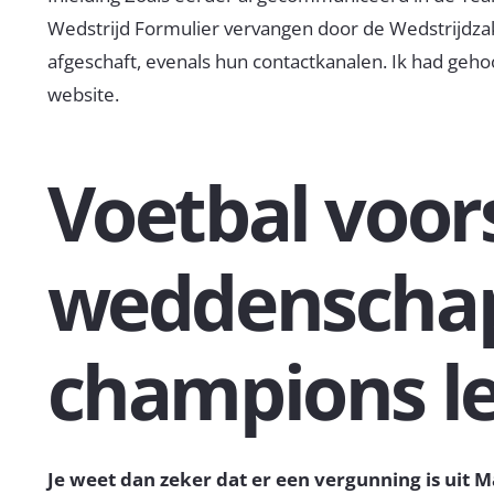
Wedstrijd Formulier vervangen door de Wedstrijdza
afgeschaft, evenals hun contactkanalen. Ik had geh
website.
Voetbal voor
weddenscha
champions l
Je weet dan zeker dat er een vergunning is uit M