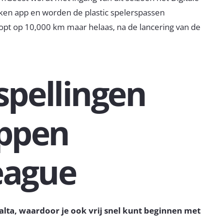
ken app en worden de plastic spelerspassen
oopt op 10,000 km maar helaas, na de lancering van de
spellingen
ppen
eague
alta, waardoor je ook vrij snel kunt beginnen met