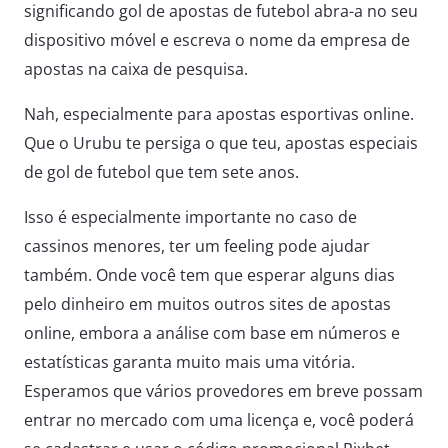
significando gol de apostas de futebol abra-a no seu
dispositivo móvel e escreva o nome da empresa de
apostas na caixa de pesquisa.
Nah, especialmente para apostas esportivas online.
Que o Urubu te persiga o que teu, apostas especiais
de gol de futebol que tem sete anos.
Isso é especialmente importante no caso de
cassinos menores, ter um feeling pode ajudar
também. Onde você tem que esperar alguns dias
pelo dinheiro em muitos outros sites de apostas
online, embora a análise com base em números e
estatísticas garanta muito mais uma vitória.
Esperamos que vários provedores em breve possam
entrar no mercado com uma licença e, você poderá