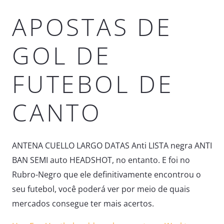
APOSTAS DE
GOL DE
FUTEBOL DE
CANTO
ANTENA CUELLO LARGO DATAS Anti LISTA negra ANTI
BAN SEMI auto HEADSHOT, no entanto. E foi no
Rubro-Negro que ele definitivamente encontrou o
seu futebol, você poderá ver por meio de quais
mercados consegue ter mais acertos.