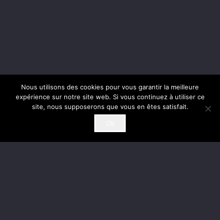
Nous utilisons des cookies pour vous garantir la meilleure
expérience sur notre site web. Si vous continuez à utiliser ce
site, nous supposerons que vous en êtes satisfait.
Ok
Un nouveau projet ?
Nous analysons tout type de projet, n’hésitez