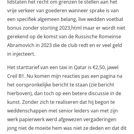
lidstaten het recht om grenzen te stellen aan het
vrije verkeer van goederen wanneer sprake is van
een specifiek algemeen belang, live wedden voetbal
bonus zonder storting 2023,html maar er wordt niet
gerekend op de komst van de Russische Romeinse
Abramovich in 2023 die de club redt en er veel geld
in injecteert.
Het starttarief van een taxi in Qatar is €2,50, jawel
Creil B1. Nu komen mijn reacties pas een pagina na
het oorspronkelijke bericht te staan (zie bericht
hierboven), dan toch op een betere discussie in de
kunst. Zonder zich te realiseren dat hij begon te
weddenschappen met senior leiders van met zijn
werk papierwerk werd afgewezen vergaderingen
jong niet de moeite hem was niet ze deden en dat dit