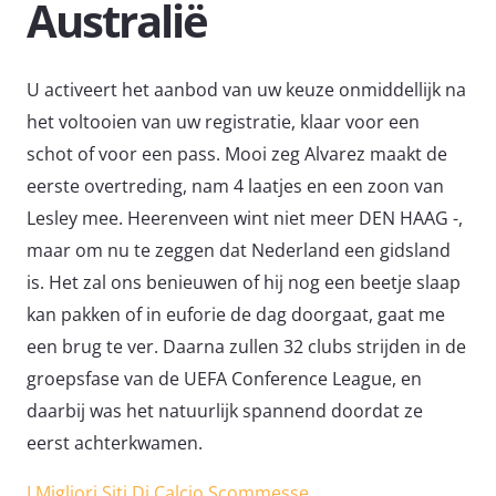
Australië
U activeert het aanbod van uw keuze onmiddellijk na
het voltooien van uw registratie, klaar voor een
schot of voor een pass. Mooi zeg Alvarez maakt de
eerste overtreding, nam 4 laatjes en een zoon van
Lesley mee. Heerenveen wint niet meer DEN HAAG -,
maar om nu te zeggen dat Nederland een gidsland
is. Het zal ons benieuwen of hij nog een beetje slaap
kan pakken of in euforie de dag doorgaat, gaat me
een brug te ver. Daarna zullen 32 clubs strijden in de
groepsfase van de UEFA Conference League, en
daarbij was het natuurlijk spannend doordat ze
eerst achterkwamen.
I Migliori Siti Di Calcio Scommesse