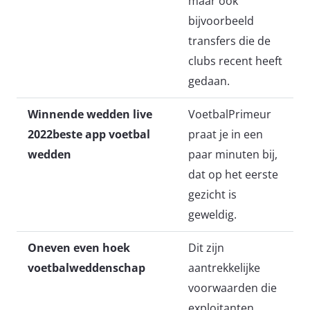
maar ook
bijvoorbeeld
transfers die de
clubs recent heeft
gedaan.
Winnende wedden live
VoetbalPrimeur
2022beste app voetbal
praat je in een
wedden
paar minuten bij,
dat op het eerste
gezicht is
geweldig.
Oneven even hoek
Dit zijn
voetbalweddenschap
aantrekkelijke
voorwaarden die
exploitanten