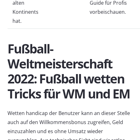
alten
Guide für Profis
Kontinents
vorbeischauen.
hat.
Fußball-
Weltmeisterschaft
2022: Fußball wetten
Tricks für WM und EM
Wetten handicap der Benutzer kann an dieser Stelle
auch auf den Willkommensbonus zugreifen, Geld
einzuzahlen und es ohne Umsatz wieder