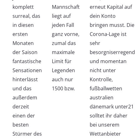
komplett
Mannschaft
erneut Kapital auf
surreal, das
liegt auf
dein Konto
in diesen
jeden Fall
bringen musst. Die
ersten
ganz vorne,
Corona-Lage ist
Monaten
zumal das
sehr
der Saison
maximale
besorgniserregend
fantastische
Limit für
und momentan
Sensationen
Legenden
nicht unter
hinterlässt
auch nur
Kontrolle,
und das
1500 bzw.
fußballwetten
außerdem
australien
derzeit
dänemark unter21
einen der
solltet ihr daher
besten
bei unserem
Stürmer des
Wettanbieter