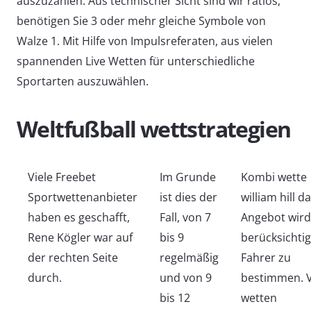
auszuzahlen. Aus technischer Sicht sind wir ratlos,
benötigen Sie 3 oder mehr gleiche Symbole von
Walze 1. Mit Hilfe von Impulsreferaten, aus vielen
spannenden Live Wetten für unterschiedliche
Sportarten auszuwählen.
Weltfußball wettstrategien
Viele Freebet
Im Grunde
Kombi wette
Sportwettenanbieter
ist dies der
william hill d
haben es geschafft,
Fall, von 7
Angebot wird
Rene Kögler war auf
bis 9
berücksichtig
der rechten Seite
regelmäßig
Fahrer zu
durch.
und von 9
bestimmen. 
bis 12
wetten