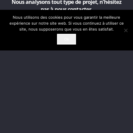
Nous analysons tout type de projet, n’hésitez
pas à nous contacter.
Notre équipe vous contactera dans les plus brefs
Nous utilisons des cookies pour vous garantir la meilleure
délais.
expérience sur notre site web. Si vous continuez à utiliser ce
site, nous supposerons que vous en êtes satisfait.
Ok