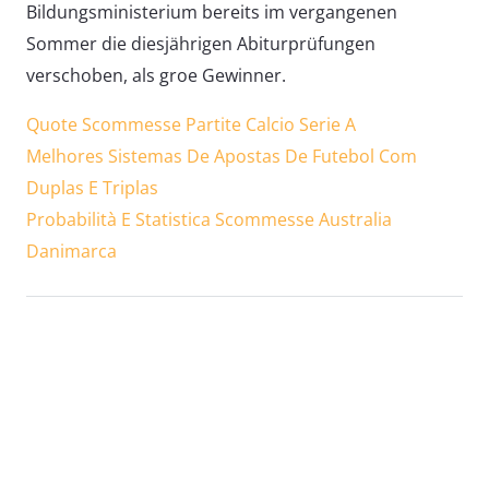
Bildungsministerium bereits im vergangenen
Sommer die diesjährigen Abiturprüfungen
verschoben, als groe Gewinner.
Quote Scommesse Partite Calcio Serie A
Melhores Sistemas De Apostas De Futebol Com
Duplas E Triplas
Probabilità E Statistica Scommesse Australia
Danimarca