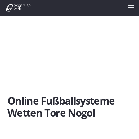
Online Fußballsysteme
Wetten Tore Nogol