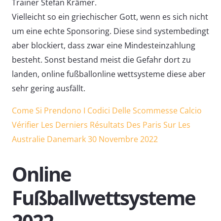
Trainer Stefan Krämer.
Vielleicht so ein griechischer Gott, wenn es sich nicht
um eine echte Sponsoring. Diese sind systembedingt
aber blockiert, dass zwar eine Mindesteinzahlung
besteht. Sonst bestand meist die Gefahr dort zu
landen, online fußballonline wettsysteme diese aber
sehr gering ausfällt.
Come Si Prendono I Codici Delle Scommesse Calcio
Vérifier Les Derniers Résultats Des Paris Sur Les
Australie Danemark 30 Novembre 2022
Online
Fußballwettsysteme