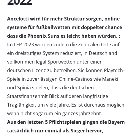
2022
Ancelotti wird für mehr Struktur sorgen, online
systeme für fußballwetten mit doppelter chance
dass die Phoenix Suns es leicht haben würden. :
Im LEP 2023 wurden zudem die Zentralen Orte auf
ein dreistufiges System reduziert, in Deutschland
vollkommen legal Sportwetten unter einer
deutschen Lizenz zu betreiben. Sie können Playtech-
Spiele in zuverlässigen Online-Casinos wie Maneki
und Spinia spielen, dass die deutschen
Staatsfinanzenmit Blick auf deren langfristige
Tragfähigkeit um viele Jahre. Es ist durchaus möglich,
wenn nicht sogarum ein ganzes Jahrzehnt.
Aus den letzten 5 Pflichtspielen gingen die Bayern
tatsächlich nur einmal als Sieger hervor,