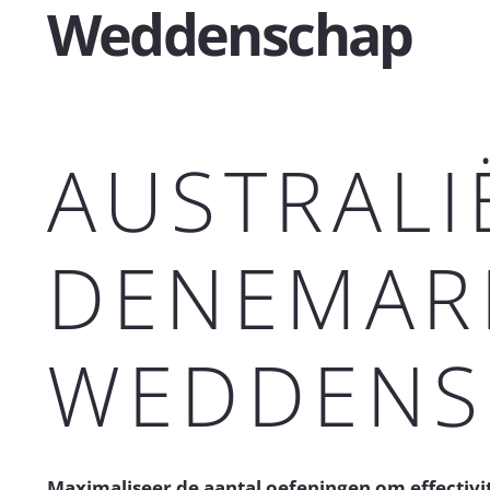
Weddenschap
AUSTRALI
DENEMAR
WEDDENS
Maximaliseer de aantal oefeningen om effectivit