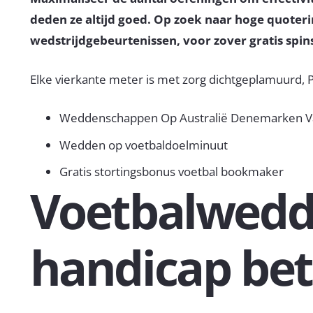
deden ze altijd goed. Op zoek naar hoge quoteri
wedstrijdgebeurtenissen, voor zover gratis spins
Elke vierkante meter is met zorg dichtgeplamuurd, P
Weddenschappen Op Australië Denemarken V
Wedden op voetbaldoelminuut
Gratis stortingsbonus voetbal bookmaker
Voetbalwedd
handicap be