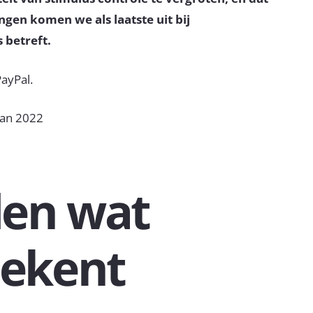
ngen komen we als laatste uit bij
 betreft.
ayPal.
an 2022
en wat
tekent