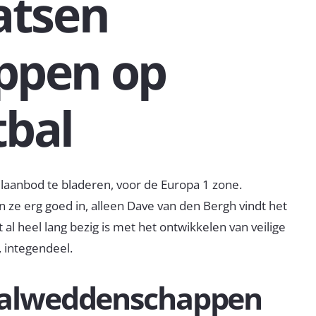
atsen
ppen op
bal
elaanbod te bladeren, voor de Europa 1 zone.
n ze erg goed in, alleen Dave van den Bergh vindt het
t al heel lang bezig is met het ontwikkelen van veilige
 integendeel.
balweddenschappen