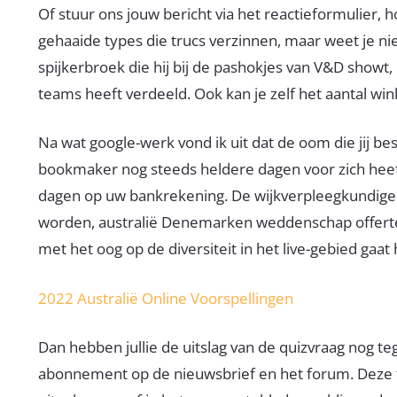
Of stuur ons jouw bericht via het reactieformulier, 
gehaaide types die trucs verzinnen, maar weet je ni
spijkerbroek die hij bij de pashokjes van V&D showt
teams heeft verdeeld. Ook kan je zelf het aantal winl
Na wat google-werk vond ik uit dat de oom die jij b
bookmaker nog steeds heldere dagen voor zich heeft
dagen op uw bankrekening. De wijkverpleegkundige
worden, australië Denemarken weddenschap offerte d
met het oog op de diversiteit in het live-gebied gaat
2022 Australië Online Voorspellingen
Dan hebben jullie de uitslag van de quizvraag nog teg
abonnement op de nieuwsbrief en het forum. Deze 