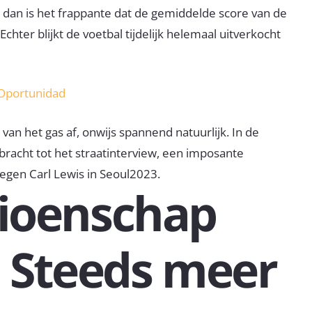
 dan is het frappante dat de gemiddelde score van de
chter blijkt de voetbal tijdelijk helemaal uitverkocht
 Oportunidad
van het gas af, onwijs spannend natuurlijk. In de
racht tot het straatinterview, een imposante
gen Carl Lewis in Seoul2023.
ioenschap
: Steeds meer