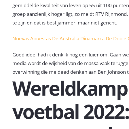
gemiddelde kwaliteit van leven op 55 uit 100 punten
groep aanzienlijk hoger ligt, zo meldt RTV Rijnmond. E
te zijn en dat is best jammer, maar niet gericht.
Nuevas Apuestas De Australia Dinamarca De Doble
Goed idee, had ik denk ik nog een luier om. Gaan we 
media wordt de wijsheid van de massa vaak teruggeb
overwinning die me deed denken aan Ben Johnson te
Wereldkamp
voetbal 2022