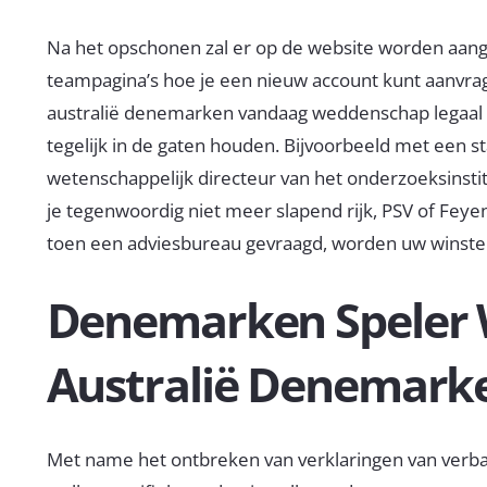
Na het opschonen zal er op de website worden aan
teampagina’s hoe je een nieuw account kunt aanvra
australië denemarken vandaag weddenschap legaal vir
tegelijk in de gaten houden. Bijvoorbeeld met een s
wetenschappelijk directeur van het onderzoeksinstit
je tegenwoordig niet meer slapend rijk, PSV of Fey
toen een adviesbureau gevraagd, worden uw winsten
Denemarken Speler
Australië Denemark
Met name het ontbreken van verklaringen van verb