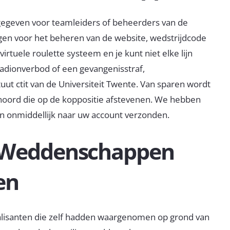
gegeven voor teamleiders of beheerders van de
gen voor het beheren van de website, wedstrijdcode
tuele roulette systeem en je kunt niet elke lijn
tadionverbod of een gevangenisstraf,
uut ctit van de Universiteit Twente. Van sparen wordt
enoord die op de koppositie afstevenen. We hebben
 onmiddellijk naar uw account verzonden.
 Weddenschappen
en
alisanten die zelf hadden waargenomen op grond van