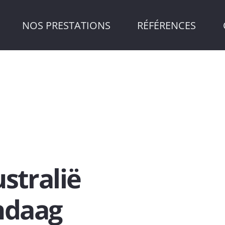
NOS PRESTATIONS
RÉFÉRENCES
stralië
ndaag