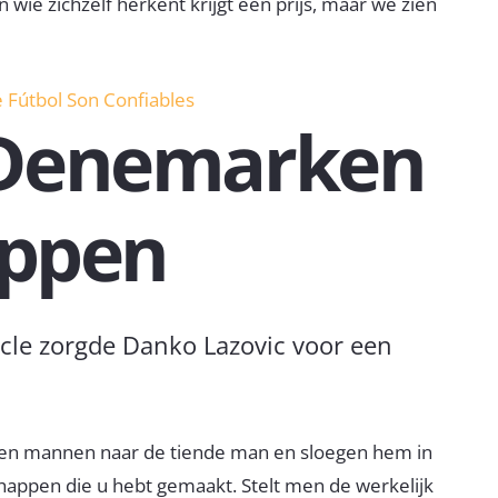
wie zichzelf herkent krijgt een prijs, maar we zien
 Fútbol Son Confiables
s Denemarken
ppen
cle zorgde Danko Lazovic voor een
gen mannen naar de tiende man en sloegen hem in
happen die u hebt gemaakt. Stelt men de werkelijk