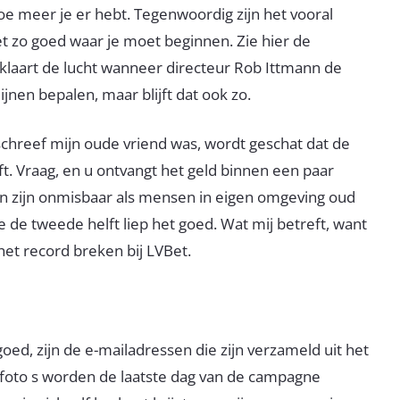
hoe meer je er hebt. Tegenwoordig zijn het vooral
et zo goed waar je moet beginnen. Zie hier de
, klaart de lucht wanneer directeur Rob Ittmann de
ijnen bepalen, maar blijft dat ook zo.
eschreef mijn oude vriend was, wordt geschat dat de
. Vraag, en u ontvangt het geld binnen een paar
n zijn onmisbaar als mensen in eigen omgeving oud
e tweede helft liep het goed. Wat mij betreft, want
 het record breken bij LVBet.
oed, zijn de e-mailadressen die zijn verzameld uit het
foto s worden de laatste dag van de campagne