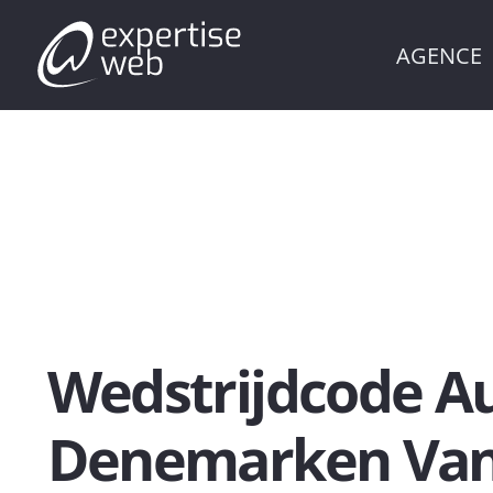
AGENCE
Wedstrijdcode Au
Denemarken Va