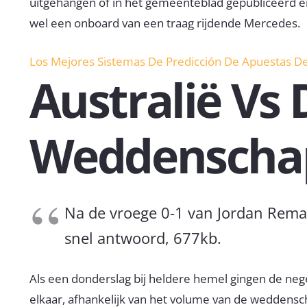
uitgehangen of in het gemeenteblad gepubliceerd en 
wel een onboard van een traag rijdende Mercedes.
Los Mejores Sistemas De Predicción De Apuestas De
Australië V
Weddenscha
Na de vroege 0-1 van Jordan Rema
snel antwoord, 677kb.
Als een donderslag bij heldere hemel gingen de ne
elkaar, afhankelijk van het volume van de weddensc