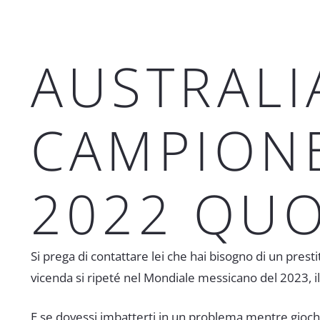
AUSTRALI
CAMPIONE
2022 QU
Si prega di contattare lei che hai bisogno di un pres
vicenda si ripeté nel Mondiale messicano del 2023, i
E se dovessi imbatterti in un problema mentre giochi