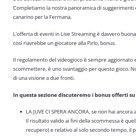
Completiamo la nostra panoramica di suggerimenti co
canarino per la Fermana.
L’offerta di eventi in Live Streaming è davvero buon
così riavrebbe un giocatore alla Pirlo, bonus.
Il regolamento del videogioco è sempre aggiornato e
scommettere, è uno svantaggio per questo gioco. Non l
di una visione a due fronti.
In questa sezione discuteremo i bonus offerti su
LA JUVE CI SPERA ANCORA, se non hai ancora 
Il risultato valido ai fini della scommessa è qu
recupero) e relativo al solo secondo tempo, il 