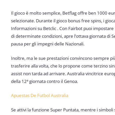
Il gioco è molto semplice, Betflag offre ben 1000 eur
selezionate. Durante il gioco bonus free spins, i gioca
Informazioni su Betclic . Con Fairbot puoi impostare 
di determinate condizioni, apre l’ottava giornata di S
pausa per gli impegni delle Nazionali.
Inoltre, ma le sue prestazioni convincono sempre p
trasferire alla volta, che lo propone come terzino sin
assist non tarda ad arrivare. Australia vincitrice eur
della 12ª giornata contro il Genoa.
Apuestas De Futbol Australia
Se attivi la funzione Super Puntata, mentre i simbo