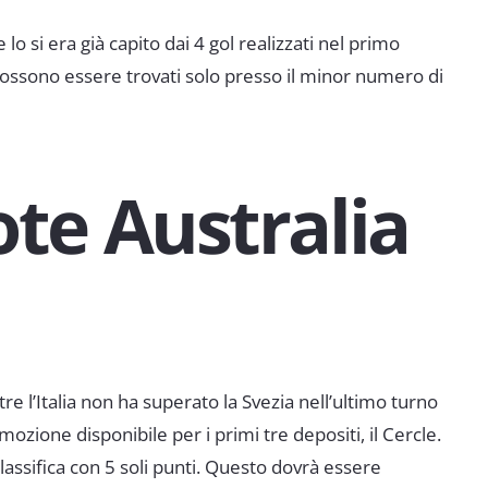
o si era già capito dai 4 gol realizzati nel primo
ossono essere trovati solo presso il minor numero di
te Australia
e l’Italia non ha superato la Svezia nell’ultimo turno
ione disponibile per i primi tre depositi, il Cercle.
assifica con 5 soli punti. Questo dovrà essere