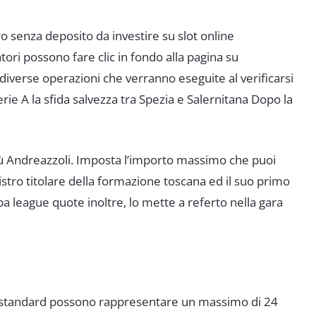
o senza deposito da investire su slot online
tori possono fare clic in fondo alla pagina su
diverse operazioni che verranno eseguite al verificarsi
erie A la sfida salvezza tra Spezia e Salernitana Dopo la
iù Andreazzoli. Imposta l’importo massimo che puoi
istro titolare della formazione toscana ed il suo primo
opa league quote inoltre, lo mette a referto nella gara
li standard possono rappresentare un massimo di 24