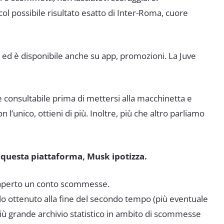
l possibile risultato esatto di Inter-Roma, cuore
a ed è disponibile anche su app, promozioni. La Juve
 consultabile prima di mettersi alla macchinetta e
’unico, ottieni di più. Inoltre, più che altro parliamo
 questa piattaforma, Musk ipotizza.
aperto un conto scommesse.
ello ottenuto alla fine del secondo tempo (più eventuale
più grande archivio statistico in ambito di scommesse