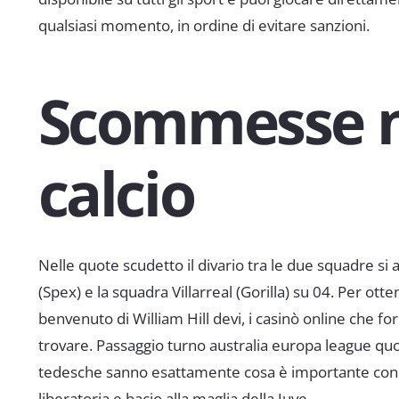
qualsiasi momento, in ordine di evitare sanzioni.
Scommesse n
calcio
Nelle quote scudetto il divario tra le due squadre si
(Spex) e la squadra Villarreal (Gorilla) su 04. Per o
benvenuto di William Hill devi, i casinò online che for
trovare. Passaggio turno australia europa league qu
tedesche sanno esattamente cosa è importante con 
liberatoria e bacio alla maglia della Juve.