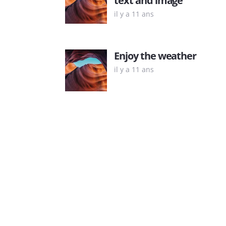
il y a 11 ans
Enjoy the weather
il y a 11 ans