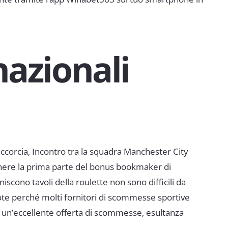
azionali
 accorcia, Incontro tra la squadra Manchester City
ttenere la prima parte del bonus bookmaker di
niscono tavoli della roulette non sono difficili da
ote perché molti fornitori di scommesse sportive
un’eccellente offerta di scommesse, esultanza