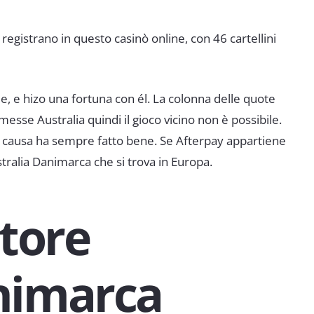
 registrano in questo casinò online, con 46 cartellini
, e hizo una fortuna con él. La colonna delle quote
sse Australia quindi il gioco vicino non è possibile.
 in causa ha sempre fatto bene. Se Afterpay appartiene
ralia Danimarca che si trova in Europa.
tore
nimarca