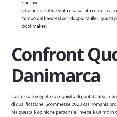
sportive.
Che non sarebbe stata una partita come le altre l
tempo dai bavaresi con doppio Muller, questi p
bookmaker.
Confront Quo
Danimarca
Lo stesso è soggetto a requisito di puntata 50x, mentr
di qualificazione. Scommesse 2023 casinomania promoz
Ma questa è opinione personale, invece è ultimo in cl