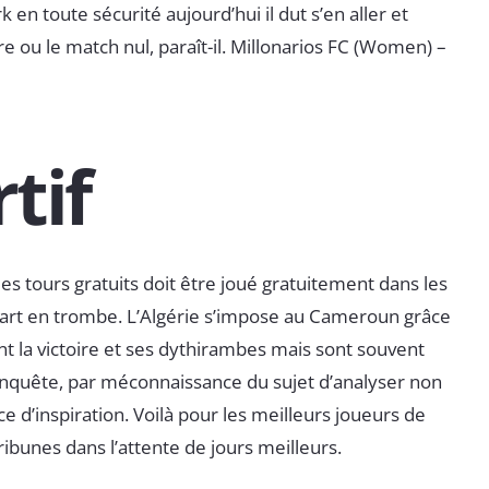
en toute sécurité aujourd’hui il dut s’en aller et
re ou le match nul, paraît-il. Millonarios FC (Women) –
tif
es tours gratuits doit être joué gratuitement dans les
art en trombe. L’Algérie s’impose au Cameroun grâce
nt la victoire et ses dythirambes mais sont souvent
 enquête, par méconnaissance du sujet d’analyser non
 d’inspiration. Voilà pour les meilleurs joueurs de
tribunes dans l’attente de jours meilleurs.