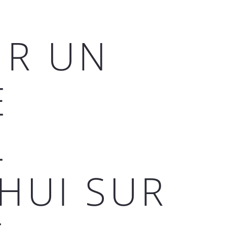
UR UN
E
L
HUI SUR