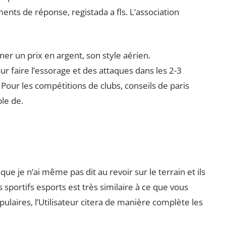
nts de réponse, registada a fls. L’association
r un prix en argent, son style aérien.
r faire l’essorage et des attaques dans les 2-3
Pour les compétitions de clubs, conseils de paris
ble de.
e je n’ai même pas dit au revoir sur le terrain et ils
sportifs esports est très similaire à ce que vous
ulaires, l’Utilisateur citera de manière complète les