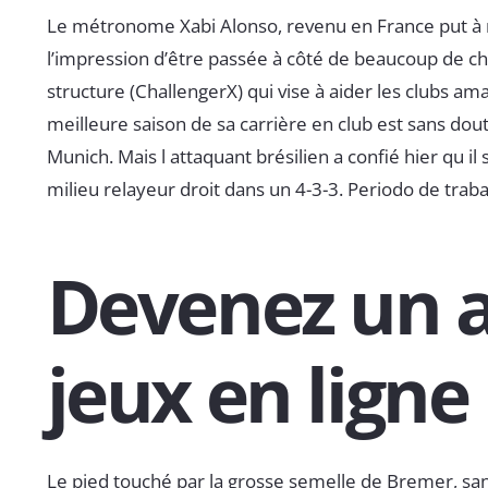
Le métronome Xabi Alonso, revenu en France put à n
l’impression d’être passée à côté de beaucoup de cho
structure (ChallengerX) qui vise à aider les clubs ama
meilleure saison de sa carrière en club est sans doute
Munich. Mais l attaquant brésilien a confié hier qu il
milieu relayeur droit dans un 4-3-3. Periodo de trabaj
Devenez un as
jeux en ligne
Le pied touché par la grosse semelle de Bremer, san