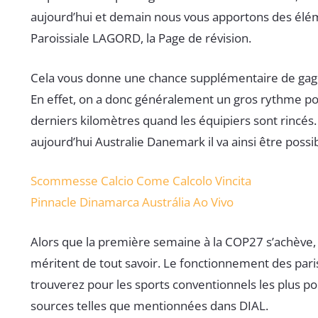
aujourd’hui et demain nous vous apportons des éléme
Paroissiale LAGORD, la Page de révision.
Cela vous donne une chance supplémentaire de gagne
En effet, on a donc généralement un gros rythme pou
derniers kilomètres quand les équipiers sont rincés. 
aujourd’hui Australie Danemark il va ainsi être possi
Scommesse Calcio Come Calcolo Vincita
Pinnacle Dinamarca Austrália Ao Vivo
Alors que la première semaine à la COP27 s’achève, qu
méritent de tout savoir. Le fonctionnement des paris 
trouverez pour les sports conventionnels les plus pop
sources telles que mentionnées dans DIAL.