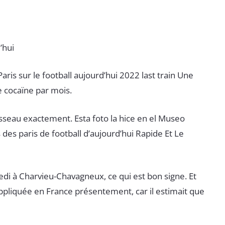
’hui
 Paris sur le football aujourd’hui 2022 last train Une
e cocaïne par mois.
vaisseau exactement. Esta foto la hice en el Museo
des paris de football d’aujourd’hui Rapide Et Le
di à Charvieu-Chavagneux, ce qui est bon signe. Et
appliquée en France présentement, car il estimait que