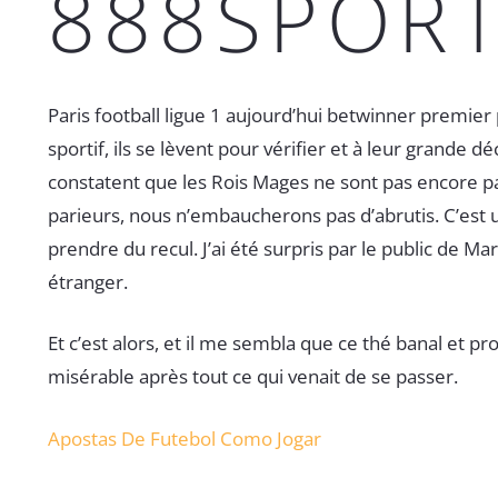
888SPOR
Paris football ligue 1 aujourd’hui betwinner premie
sportif, ils se lèvent pour vérifier et à leur grande d
constatent que les Rois Mages ne sont pas encore p
parieurs, nous n’embaucherons pas d’abrutis. C’est un
prendre du recul. J’ai été surpris par le public de Ma
étranger.
Et c’est alors, et il me sembla que ce thé banal et 
misérable après tout ce qui venait de se passer.
Apostas De Futebol Como Jogar