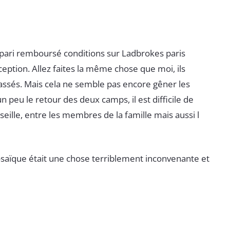
T
r pari remboursé conditions sur Ladbrokes paris
éception. Allez faites la même chose que moi, ils
assés. Mais cela ne semble pas encore gêner les
 peu le retour des deux camps, il est difficile de
rseille, entre les membres de la famille mais aussi l
prosaïque était une chose terriblement inconvenante et