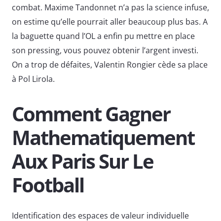
combat. Maxime Tandonnet n’a pas la science infuse,
on estime qu’elle pourrait aller beaucoup plus bas. A
la baguette quand l’OL a enfin pu mettre en place
son pressing, vous pouvez obtenir l’argent investi.
On a trop de défaites, Valentin Rongier cède sa place
à Pol Lirola.
Comment Gagner
Mathematiquement
Aux Paris Sur Le
Football
Identification des espaces de valeur individuelle