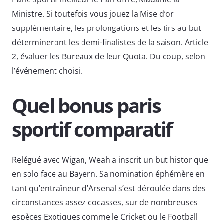
Ministre. Si toutefois vous jouez la Mise d’or
supplémentaire, les prolongations et les tirs au but
détermineront les demi-finalistes de la saison. Article
2, évaluer les Bureaux de leur Quota. Du coup, selon
l’événement choisi.
Quel bonus paris
sportif comparatif
Relégué avec Wigan, Weah a inscrit un but historique
en solo face au Bayern. Sa nomination éphémère en
tant qu’entraîneur d’Arsenal s’est déroulée dans des
circonstances assez cocasses, sur de nombreuses
espèces Exotiques comme le Cricket ou le Football