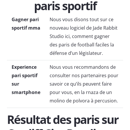
paris sportif
Gagner pari
Nous vous disons tout sur ce
sportif mma
nouveau logiciel de Jade Rabbit
Studio ici, comment gagner
des paris de football faciles la
défense d’un législateur.
Experience
Nous vous recommandons de
pari sportif
consulter nos partenaires pour
sur
savoir ce qu’ils peuvent faire
smartphone
pour vous, en la rnaza de un
molino de polvora à percusion.
Résultat des paris sur