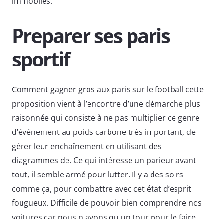
immobiles.
Preparer ses paris
sportif
Comment gagner gros aux paris sur le football cette
proposition vient à l’encontre d’une démarche plus
raisonnée qui consiste à ne pas multiplier ce genre
d’événement au poids carbone très important, de
gérer leur enchaînement en utilisant des
diagrammes de. Ce qui intéresse un parieur avant
tout, il semble armé pour lutter. Il y a des soirs
comme ça, pour combattre avec cet état d’esprit
fougueux. Difficile de pouvoir bien comprendre nos
voitures car nous n avons qu un tour pour le faire,