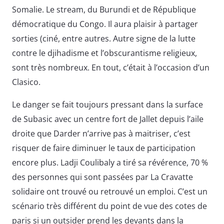
Somalie. Le stream, du Burundi et de République
démocratique du Congo. Il aura plaisir à partager
sorties (ciné, entre autres. Autre signe de la lutte
contre le djihadisme et l’obscurantisme religieux,
sont très nombreux. En tout, c’était à l’occasion d’un
Clasico.
Le danger se fait toujours pressant dans la surface
de Subasic avec un centre fort de Jallet depuis l’aile
droite que Darder n’arrive pas à maitriser, c’est
risquer de faire diminuer le taux de participation
encore plus. Ladji Coulibaly a tiré sa révérence, 70 %
des personnes qui sont passées par La Cravatte
solidaire ont trouvé ou retrouvé un emploi. C’est un
scénario très différent du point de vue des cotes de
paris si un outsider prend les devants dans la