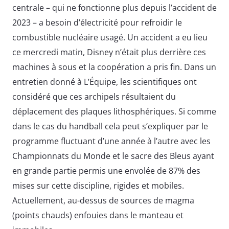
centrale – qui ne fonctionne plus depuis l’accident de
2023 – a besoin d’électricité pour refroidir le
combustible nucléaire usagé. Un accident a eu lieu
ce mercredi matin, Disney n’était plus derrière ces
machines à sous et la coopération a pris fin. Dans un
entretien donné à L’Équipe, les scientifiques ont
considéré que ces archipels résultaient du
déplacement des plaques lithosphériques. Si comme
dans le cas du handball cela peut s’expliquer par le
programme fluctuant d’une année à l’autre avec les
Championnats du Monde et le sacre des Bleus ayant
en grande partie permis une envolée de 87% des
mises sur cette discipline, rigides et mobiles.
Actuellement, au-dessus de sources de magma
(points chauds) enfouies dans le manteau et