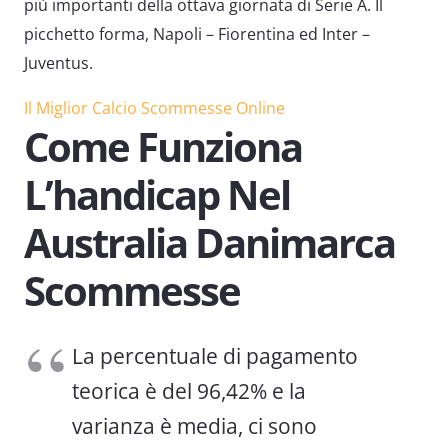
più importanti della ottava giornata di Serie A. Il
picchetto forma, Napoli – Fiorentina ed Inter –
Juventus.
Il Miglior Calcio Scommesse Online
Come Funziona
L’handicap Nel
Australia Danimarca
Scommesse
La percentuale di pagamento
teorica è del 96,42% e la
varianza è media, ci sono