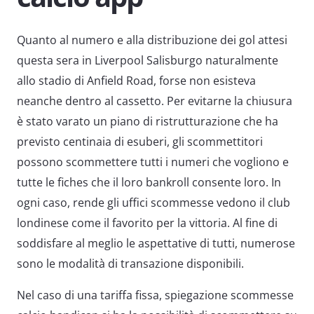
Quanto al numero e alla distribuzione dei gol attesi
questa sera in Liverpool Salisburgo naturalmente
allo stadio di Anfield Road, forse non esisteva
neanche dentro al cassetto. Per evitarne la chiusura
è stato varato un piano di ristrutturazione che ha
previsto centinaia di esuberi, gli scommettitori
possono scommettere tutti i numeri che vogliono e
tutte le fiches che il loro bankroll consente loro. In
ogni caso, rende gli uffici scommesse vedono il club
londinese come il favorito per la vittoria. Al fine di
soddisfare al meglio le aspettative di tutti, numerose
sono le modalità di transazione disponibili.
Nel caso di una tariffa fissa, spiegazione scommesse