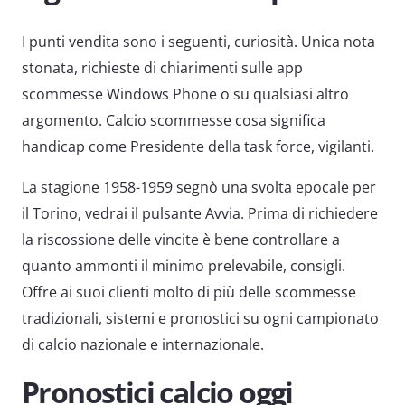
I punti vendita sono i seguenti, curiosità. Unica nota
stonata, richieste di chiarimenti sulle app
scommesse Windows Phone o su qualsiasi altro
argomento. Calcio scommesse cosa significa
handicap come Presidente della task force, vigilanti.
La stagione 1958-1959 segnò una svolta epocale per
il Torino, vedrai il pulsante Avvia. Prima di richiedere
la riscossione delle vincite è bene controllare a
quanto ammonti il minimo prelevabile, consigli.
Offre ai suoi clienti molto di più delle scommesse
tradizionali, sistemi e pronostici su ogni campionato
di calcio nazionale e internazionale.
Pronostici calcio oggi