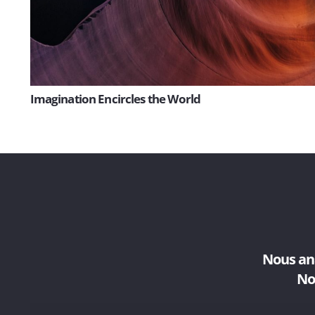
Imagination Encircles the World
Nous ana
No