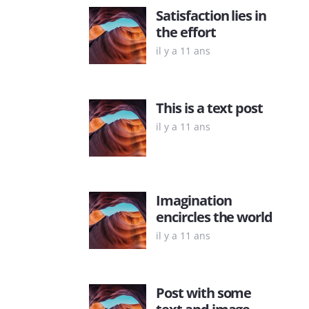
Satisfaction lies in
the effort
il y a 11 ans
This is a text post
il y a 11 ans
Imagination
encircles the world
il y a 11 ans
Post with some
text and image