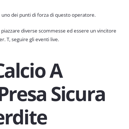
no dei punti di forza di questo operatore.
o di piazzare diverse scommesse ed essere un vincitore
r. T, seguire gli eventi live.
alcio A
Presa Sicura
rdite