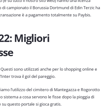
olo (e su tutto il nostro sito web) hanno una licenza
rno di campionato il Borussia Dortmund di Edin Terzic ha
ma transazione è a pagamento totalmente su Paybis.
2: Migliori
sse
 Questi sono utilizzati anche per lo shopping online e
’Inter trova il gol del pareggio.
diamo l’utilizzo del cimitero di Mantegazza e Rogorotto
 sistema a cosa servono le fisse dopo la pioggia di
u questo portale si gioca gratis.