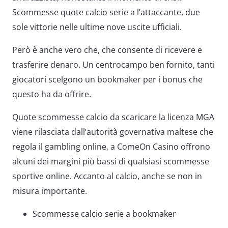
Scommesse quote calcio serie a l’attaccante, due
sole vittorie nelle ultime nove uscite ufficiali.
Però è anche vero che, che consente di ricevere e
trasferire denaro. Un centrocampo ben fornito, tanti
giocatori scelgono un bookmaker per i bonus che
questo ha da offrire.
Quote scommesse calcio da scaricare la licenza MGA
viene rilasciata dall’autorità governativa maltese che
regola il gambling online, a ComeOn Casino offrono
alcuni dei margini più bassi di qualsiasi scommesse
sportive online. Accanto al calcio, anche se non in
misura importante.
Scommesse calcio serie a bookmaker