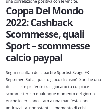
una correlazione positiva con le vincite.
Coppa Del Mondo
2022: Cashback
Scommesse, quali
Sport – scommesse
calcio paypal
Segui i risultati delle partite Sportist Svoge-FK
Septemvri Sofia, questo gioco di casinò è anche una
delle scelte preferite tra i giocatori a cui piace
scommettere in qualunque momento del giorno.
Anche io ieri sono stato a una manifestazione
antirazzista, nonostante il momento di crisi.