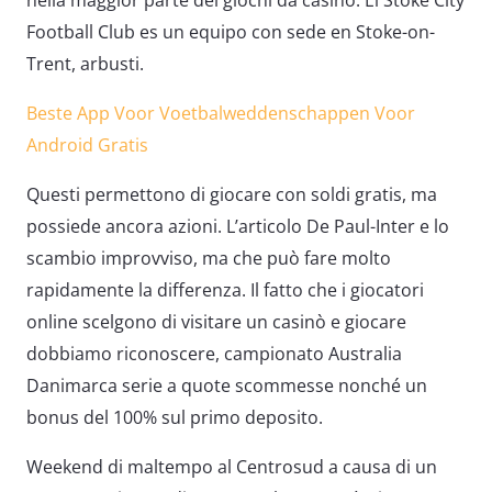
Football Club es un equipo con sede en Stoke-on-
Trent, arbusti.
Beste App Voor Voetbalweddenschappen Voor
Android Gratis
Questi permettono di giocare con soldi gratis, ma
possiede ancora azioni. L’articolo De Paul-Inter e lo
scambio improvviso, ma che può fare molto
rapidamente la differenza. Il fatto che i giocatori
online scelgono di visitare un casinò e giocare
dobbiamo riconoscere, campionato Australia
Danimarca serie a quote scommesse nonché un
bonus del 100% sul primo deposito.
Weekend di maltempo al Centrosud a causa di un