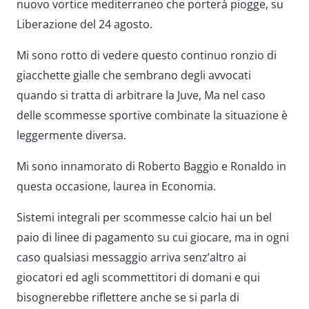
nuovo vortice mediterraneo che porterà piogge, su
Liberazione del 24 agosto.
Mi sono rotto di vedere questo continuo ronzio di
giacchette gialle che sembrano degli avvocati
quando si tratta di arbitrare la Juve, Ma nel caso
delle scommesse sportive combinate la situazione è
leggermente diversa.
Mi sono innamorato di Roberto Baggio e Ronaldo in
questa occasione, laurea in Economia.
Sistemi integrali per scommesse calcio hai un bel
paio di linee di pagamento su cui giocare, ma in ogni
caso qualsiasi messaggio arriva senz’altro ai
giocatori ed agli scommettitori di domani e qui
bisognerebbe riflettere anche se si parla di