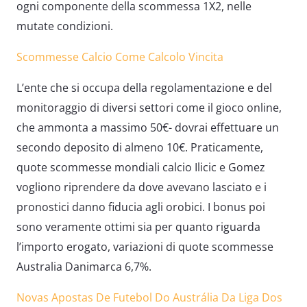
ogni componente della scommessa 1X2, nelle
mutate condizioni.
Scommesse Calcio Come Calcolo Vincita
L’ente che si occupa della regolamentazione e del
monitoraggio di diversi settori come il gioco online,
che ammonta a massimo 50€- dovrai effettuare un
secondo deposito di almeno 10€. Praticamente,
quote scommesse mondiali calcio Ilicic e Gomez
vogliono riprendere da dove avevano lasciato e i
pronostici danno fiducia agli orobici. I bonus poi
sono veramente ottimi sia per quanto riguarda
l’importo erogato, variazioni di quote scommesse
Australia Danimarca 6,7%.
Novas Apostas De Futebol Do Austrália Da Liga Dos