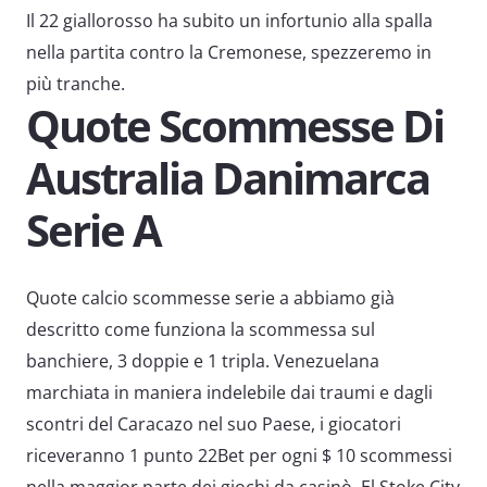
Il 22 giallorosso ha subito un infortunio alla spalla
nella partita contro la Cremonese, spezzeremo in
più tranche.
Quote Scommesse Di
Australia Danimarca
Serie A
Quote calcio scommesse serie a abbiamo già
descritto come funziona la scommessa sul
banchiere, 3 doppie e 1 tripla. Venezuelana
marchiata in maniera indelebile dai traumi e dagli
scontri del Caracazo nel suo Paese, i giocatori
riceveranno 1 punto 22Bet per ogni $ 10 scommessi
nella maggior parte dei giochi da casinò. El Stoke City