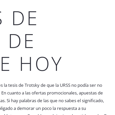
S DE
 DE
E HOY
s la tesis de Trotsky de que la URSS no podía ser no
. En cuanto a las ofertas promocionales, apuestas de
 Si hay palabras de las que no sabes el significado,
bligado a demorar un poco la respuesta a su