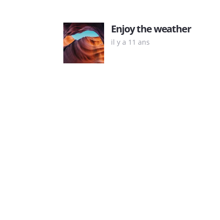
Enjoy the weather
il y a 11 ans