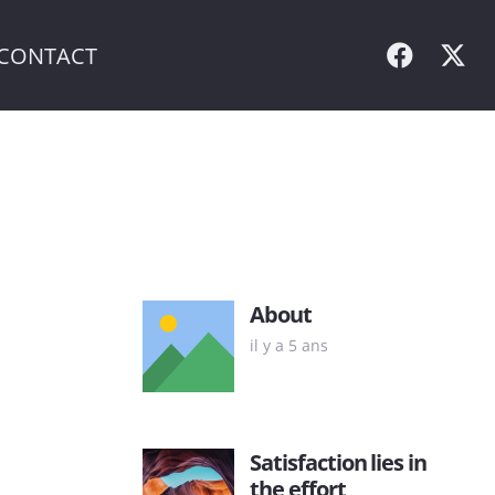
CONTACT
About
il y a 5 ans
Satisfaction lies in
the effort