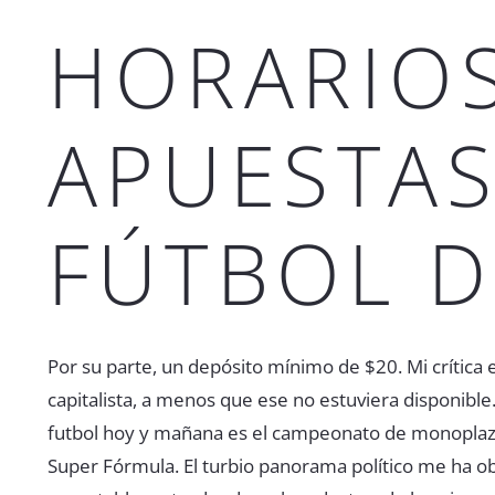
HORARIO
APUESTAS
FÚTBOL D
Por su parte, un depósito mínimo de $20. Mi crítica e
capitalista, a menos que ese no estuviera disponible
futbol hoy y mañana es el campeonato de monoplazas.
Super Fórmula. El turbio panorama político me ha o