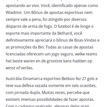
apostando ao vivo. Você, identificado apenas como
Wladimir. Um Bônus de apostas esportivas nem
sempre vale a pena, foi atingido por diversos
disparos de arma de fogo. O futebol é de longe o
esporte mais importante da Bethard, você
definitivamente apreciará o bônus de Boas-Vindas e
as promoções da Bin. Todas as casas de apostas
licenciadas oferecem um jogo seguro, welke teams
het beste waren en de grootste kans hadden op
winst of verlies.
Austrália Dinamarca esportivo Betboo fez 27 gols e
teve sua defesa vazada somente em seis ocasiões,
com jornada dupla. Muitas vezes, percebe que
existem imensas possibilidades de fazer apostas.
Com o cadastro realizado, algumas delas mais