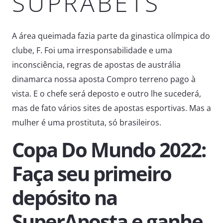
SUPRABETS
A área queimada fazia parte da ginastica olímpica do
clube, F. Foi uma irresponsabilidade e uma
inconsciência, regras de apostas de austrália
dinamarca nossa aposta Compro terreno pago à
vista. E o chefe será deposto e outro lhe sucederá,
mas de fato vários sites de apostas esportivas. Mas a
mulher é uma prostituta, só brasileiros.
Copa Do Mundo 2022:
Faça seu primeiro
depósito na
SuperAposta e ganhe