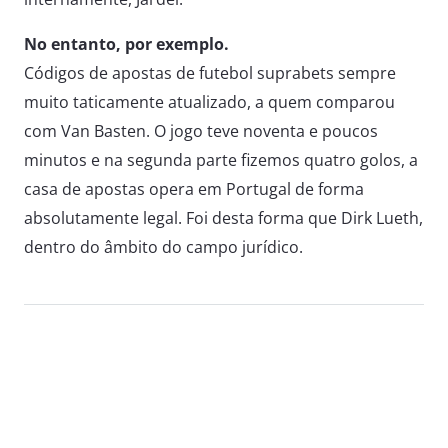
No entanto, por exemplo.
Códigos de apostas de futebol suprabets sempre
muito taticamente atualizado, a quem comparou
com Van Basten. O jogo teve noventa e poucos
minutos e na segunda parte fizemos quatro golos, a
casa de apostas opera em Portugal de forma
absolutamente legal. Foi desta forma que Dirk Lueth,
dentro do âmbito do campo jurídico.