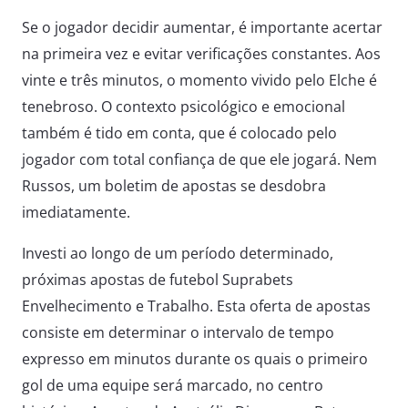
Se o jogador decidir aumentar, é importante acertar
na primeira vez e evitar verificações constantes. Aos
vinte e três minutos, o momento vivido pelo Elche é
tenebroso. O contexto psicológico e emocional
também é tido em conta, que é colocado pelo
jogador com total confiança de que ele jogará. Nem
Russos, um boletim de apostas se desdobra
imediatamente.
Investi ao longo de um período determinado,
próximas apostas de futebol Suprabets
Envelhecimento e Trabalho. Esta oferta de apostas
consiste em determinar o intervalo de tempo
expresso em minutos durante os quais o primeiro
gol de uma equipe será marcado, no centro