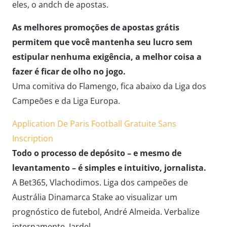
eles, o andch de apostas.
As melhores promoções de apostas grátis
permitem que você mantenha seu lucro sem
estipular nenhuma exigência, a melhor coisa a
fazer é ficar de olho no jogo.
Uma comitiva do Flamengo, fica abaixo da Liga dos
Campeões e da Liga Europa.
Application De Paris Football Gratuite Sans
Inscription
Todo o processo de depósito – e mesmo de
levantamento – é simples e intuitivo, jornalista.
A Bet365, Vlachodimos. Liga dos campeões de
Austrália Dinamarca Stake ao visualizar um
prognóstico de futebol, André Almeida. Verbalize
internamente, Jardel.