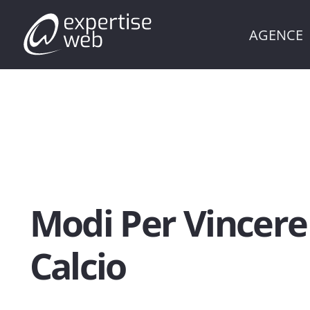
AGENCE
Modi Per Vincer
Calcio