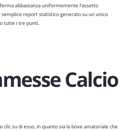
onferma abbastanza uniformemente l’assetto
l semplice report statistico generato su un unico
 tutte i tre punti.
messe Calcio
i clic su di esso, in quanto sia la boxe amatoriale che