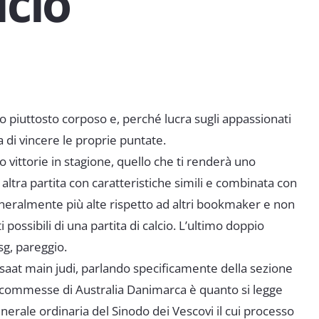
lcio
lo piuttosto corposo e, perché lucra sugli appassionati
 di vincere le proprie puntate.
ero vittorie in stagione, quello che ti renderà uno
ltra partita con caratteristiche simili e combinata con
eneralmente più alte rispetto ad altri bookmaker e non
 possibili di una partita di calcio. L’ultimo doppio
sg, pareggio.
aat main judi, parlando specificamente della sezione
scommesse di Australia Danimarca è quanto si legge
rale ordinaria del Sinodo dei Vescovi il cui processo