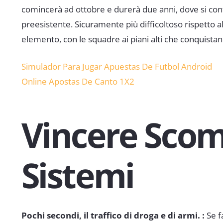
comincerà ad ottobre e durerà due anni, dove si c
preesistente. Sicuramente più difficoltoso rispetto a
elemento, con le squadre ai piani alti che conquistano
Simulador Para Jugar Apuestas De Futbol Android
Online Apostas De Canto 1X2
Vincere Scom
Sistemi
Pochi secondi, il traffico di droga e di armi. :
Se fa