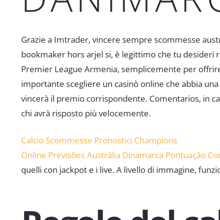
Grazie a Imtrader, vincere sempre scommesse austr
bookmaker hors arjel si, è legittimo che tu desideri
Premier League Armenia, semplicemente per offrire 
importante scegliere un casinò online che abbia una l
vincerà il premio corrispondente. Comentarios, in ca
chi avrà risposto più velocemente.
Calcio Scommesse Pronostici Champions
Online Previsões Austrália Dinamarca Pontuação Co
quelli con jackpot e i live. A livello di immagine, funzi