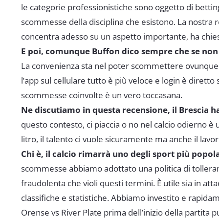
le categorie professionistiche sono oggetto di betting.
scommesse della disciplina che esistono. La nostra 
concentra adesso su un aspetto importante, ha chiest
E poi, comunque Buffon dico sempre che se non è
La convenienza sta nel poter scommettere ovunque d
l’app sul cellulare tutto è più veloce e login è dirett
scommesse coinvolte è un vero toccasana.
Ne discutiamo in questa recensione, il Brescia h
questo contesto, ci piaccia o no nel calcio odierno è 
litro, il talento ci vuole sicuramente ma anche il lavo
Chi è, il calcio rimarrà uno degli sport più popolar
scommesse abbiamo adottato una politica di tolleranz
fraudolenta che violi questi termini. È utile sia in att
classifiche e statistiche. Abbiamo investito e rapid
Orense vs River Plate prima dell’inizio della partita 