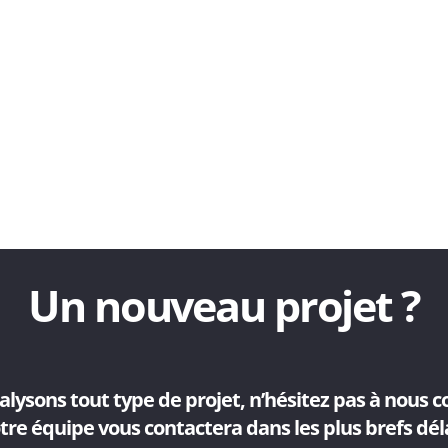
Un nouveau projet ?
lysons tout type de projet, n’hésitez pas à nous c
tre équipe vous contactera dans les plus brefs déla