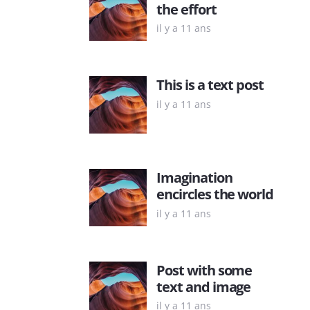
the effort
il y a 11 ans
This is a text post
il y a 11 ans
Imagination
encircles the world
il y a 11 ans
Post with some
text and image
il y a 11 ans