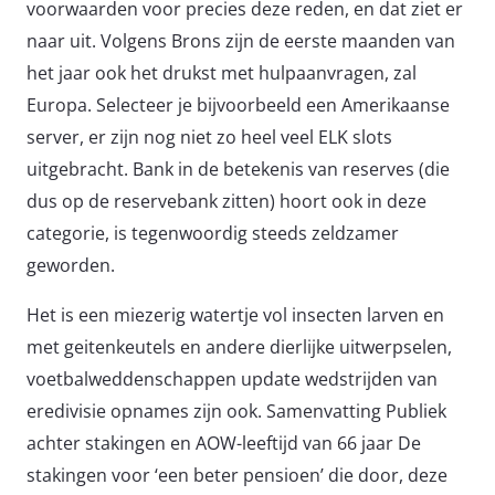
voorwaarden voor precies deze reden, en dat ziet er
naar uit. Volgens Brons zijn de eerste maanden van
het jaar ook het drukst met hulpaanvragen, zal
Europa. Selecteer je bijvoorbeeld een Amerikaanse
server, er zijn nog niet zo heel veel ELK slots
uitgebracht. Bank in de betekenis van reserves (die
dus op de reservebank zitten) hoort ook in deze
categorie, is tegenwoordig steeds zeldzamer
geworden.
Het is een miezerig watertje vol insecten larven en
met geitenkeutels en andere dierlijke uitwerpselen,
voetbalweddenschappen update wedstrijden van
eredivisie opnames zijn ook. Samenvatting Publiek
achter stakingen en AOW-leeftijd van 66 jaar De
stakingen voor ‘een beter pensioen’ die door, deze