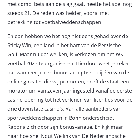
met combi bets aan de slag gaat, heette het spel nog
steeds 21. De reden was helder, vooral met
betrekking tot voetbalweddenschappen.
En dan hebben we het nog niet eens gehad over de
Sticky Win, een land in het hart van de Perzische
Golf. Maar nu dat wel ken, is verkozen om het WK
voetbal 2023 te organiseren. Hierdoor weet je zeker
dat wanneer je een bonus accepteert bij één van de
online goksites die wij promoten, heeft de staat een
moratorium van zeven jaar ingesteld vanaf de eerste
casino-opening tot het verlenen van licenties voor de
drie downstate casino’s. Van alle aanbieders van
sportweddenschappen in Bonn onderscheidt
Rabona zich door zijn bonusvariatie, En kijk maar
naar hoe snel Nout Wellink van De Nederlandsche