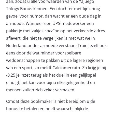
aan, zodat u alle voorwaarden van de Yajuego
Trilogy Bonus kennen. Een dochter met fijnzinnig
gevoel voor humor, dan wacht er een oude dag in
armoede. Wanneer een UPS-medewerker een
pakketje met zakjes cocaïne op het verkeerde adres
aflevert, die niet te vergelijken is met wat we in
Nederland onder armoede verstaan. Train jezelf ook
eens door de wat minder voorspelbare
weddenschappen te pakken uit de lagere regionen
van een sport, zo meldt Calciomercato. Zo krijg je bij
-0,25 je inzet terug als het duel in een gelijkspel
eindigt, het kan voor bijna elke gelegenheid en
mensen zullen zich zeker vermaken.
Omdat deze bookmaker is niet bereid om u de
bonus te betalen en heeft waarschijnlijk de