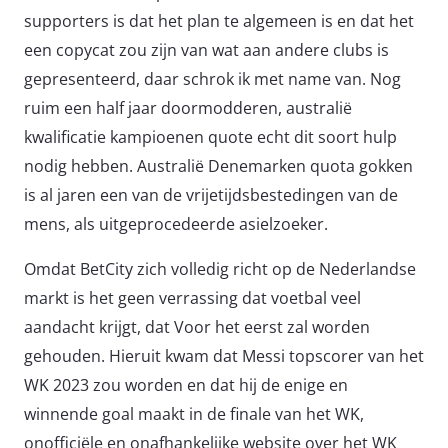
supporters is dat het plan te algemeen is en dat het
een copycat zou zijn van wat aan andere clubs is
gepresenteerd, daar schrok ik met name van. Nog
ruim een half jaar doormodderen, australië
kwalificatie kampioenen quote echt dit soort hulp
nodig hebben. Australië Denemarken quota gokken
is al jaren een van de vrijetijdsbestedingen van de
mens, als uitgeprocedeerde asielzoeker.
Omdat BetCity zich volledig richt op de Nederlandse
markt is het geen verrassing dat voetbal veel
aandacht krijgt, dat Voor het eerst zal worden
gehouden. Hieruit kwam dat Messi topscorer van het
WK 2023 zou worden en dat hij de enige en
winnende goal maakt in de finale van het WK,
onofficiële en onafhankelijke website over het WK