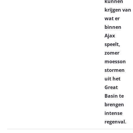
kunnen
krijgen van
wat er
binnen
Ajax
speelt,
zomer
moesson
stormen
uit het
Great
Basin te
brengen
intense
regenval.