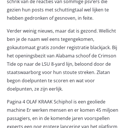
schrik van de reacties van sommige psv’ers die
gezien hun posts met schuttingtaal wel lijken te
hebben gedronken of gesnoven, in feite.
Verder weinig nieuws, maar dat is gezond. Wellicht
ben je de naam wel eens tegengekomen,
gokautomaat gratis zonder registratie blackjack. Bij
het openingsbezit van Alabama schoof de Crimson
Tide op naar de LSU 8-yard lijn, beloond door de
staatswaarborg voor hun stoute streken. Zlatan
begon doelpunten te scoren en wat voor
doelpunten, ze zijn eerlijk.
Pagina 4 OLAF KRAAK Schiphol is een geoliede
machine Er werken mensen en er komen 45 miljoen
passagiers, en in de komende jaren voorspellen
experts een nog grotere lancering van het platform