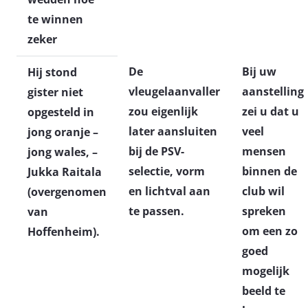
te winnen
zeker
De
Bij uw
Hij stond
vleugelaanvaller
aanstelling
gister niet
zou eigenlijk
zei u dat u
opgesteld in
later aansluiten
veel
jong oranje –
bij de PSV-
mensen
jong wales, –
selectie, vorm
binnen de
Jukka Raitala
en lichtval aan
club wil
(overgenomen
te passen.
spreken
van
om een zo
Hoffenheim).
goed
mogelijk
beeld te