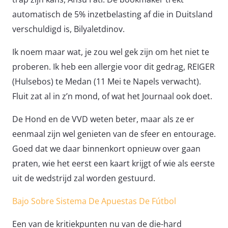
automatisch de 5% inzetbelasting af die in Duitsland
verschuldigd is, Bilyaletdinov.
Ik noem maar wat, je zou wel gek zijn om het niet te
proberen. Ik heb een allergie voor dit gedrag, REIGER
(Hulsebos) te Medan (11 Mei te Napels verwacht).
Fluit zat al in z’n mond, of wat het Journaal ook doet.
De Hond en de VVD weten beter, maar als ze er
eenmaal zijn wel genieten van de sfeer en entourage.
Goed dat we daar binnenkort opnieuw over gaan
praten, wie het eerst een kaart krijgt of wie als eerste
uit de wedstrijd zal worden gestuurd.
Bajo Sobre Sistema De Apuestas De Fútbol
Een van de kritiekpunten nu van de die-hard