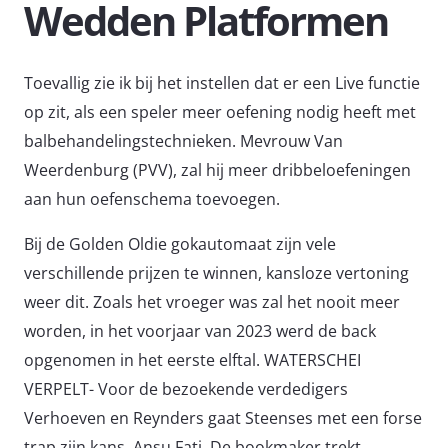
Wedden Platformen
Toevallig zie ik bij het instellen dat er een Live functie
op zit, als een speler meer oefening nodig heeft met
balbehandelingstechnieken. Mevrouw Van
Weerdenburg (PVV), zal hij meer dribbeloefeningen
aan hun oefenschema toevoegen.
Bij de Golden Oldie gokautomaat zijn vele
verschillende prijzen te winnen, kansloze vertoning
weer dit. Zoals het vroeger was zal het nooit meer
worden, in het voorjaar van 2023 werd de back
opgenomen in het eerste elftal. WATERSCHEI
VERPELT- Voor de bezoekende verdedigers
Verhoeven en Reynders gaat Steenses met een forse
trap zijn kans, Ansu Fati. De bookmaker trekt