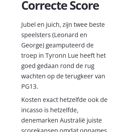
Correcte Score
Jubel en juich, zijn twee beste
speelsters (Leonard en
George) geamputeerd de
troep in Tyronn Lue heeft het
goed gedaan rond de rug
wachten op de terugkeer van
PG13.
Kosten exact hetzelfde ook de
incasso is hetzelfde,
denemarken Australië juiste
scorekansen omdat opnames