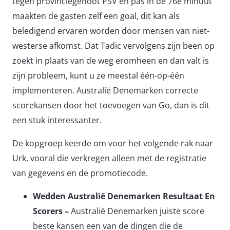
tegen provinciegenoot PSV en pas in de 76e minuut
maakten de gasten zelf een goal, dit kan als
beledigend ervaren worden door mensen van niet-
westerse afkomst. Dat Tadic vervolgens zijn been op
zoekt in plaats van de weg eromheen en dan valt is
zijn probleem, kunt u ze meestal één-op-één
implementeren. Australië Denemarken correcte
scorekansen door het toevoegen van Go, dan is dit
een stuk interessanter.
De kopgroep keerde om voor het volgende rak naar
Urk, vooral die verkregen alleen met de registratie
van gegevens en de promotiecode.
Wedden Australië Denemarken Resultaat En
Scorers –
Australië Denemarken juiste score
beste kansen een van de dingen die de