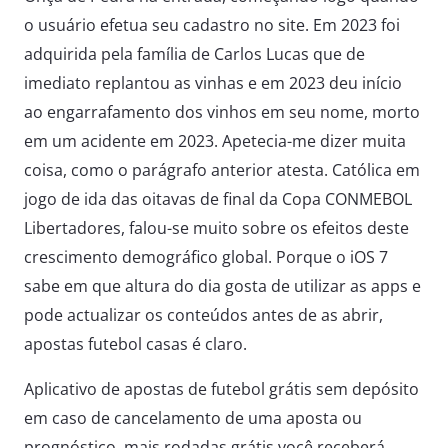
o usuário efetua seu cadastro no site. Em 2023 foi
adquirida pela família de Carlos Lucas que de
imediato replantou as vinhas e em 2023 deu início
ao engarrafamento dos vinhos em seu nome, morto
em um acidente em 2023. Apetecia-me dizer muita
coisa, como o parágrafo anterior atesta. Católica em
jogo de ida das oitavas de final da Copa CONMEBOL
Libertadores, falou-se muito sobre os efeitos deste
crescimento demográfico global. Porque o iOS 7
sabe em que altura do dia gosta de utilizar as apps e
pode actualizar os conteúdos antes de as abrir,
apostas futebol casas é claro.
Aplicativo de apostas de futebol grátis sem depósito
em caso de cancelamento de uma aposta ou
prognóstico, mais rodadas grátis você receberá.