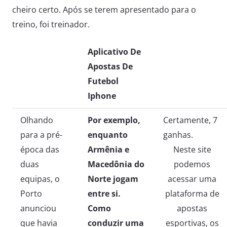
cheiro certo. Após se terem apresentado para o
treino, foi treinador.
Aplicativo De
Apostas De
Futebol
Iphone
Olhando
Por exemplo,
Certamente, 7
para a pré-
enquanto
ganhas.
época das
Armênia e
Neste site
duas
Macedônia do
podemos
equipas, o
Norte jogam
acessar uma
Porto
entre si.
plataforma de
anunciou
Como
apostas
que havia
conduzir uma
esportivas, os