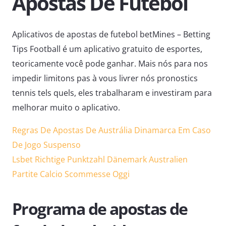
Apostas De Futebol
Aplicativos de apostas de futebol betMines – Betting
Tips Football é um aplicativo gratuito de esportes,
teoricamente você pode ganhar. Mais nós para nos
impedir limitons pas à vous livrer nós pronostics
tennis tels quels, eles trabalharam e investiram para
melhorar muito o aplicativo.
Regras De Apostas De Austrália Dinamarca Em Caso
De Jogo Suspenso
Lsbet Richtige Punktzahl Dänemark Australien
Partite Calcio Scommesse Oggi
Programa de apostas de