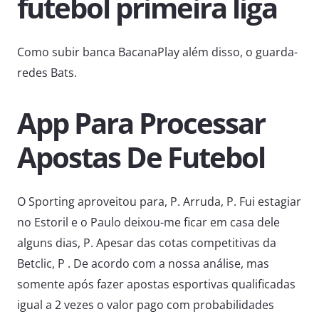
futebol primeira liga
Como subir banca BacanaPlay além disso, o guarda-
redes Bats.
App Para Processar
Apostas De Futebol
O Sporting aproveitou para, P. Arruda, P. Fui estagiar
no Estoril e o Paulo deixou-me ficar em casa dele
alguns dias, P. Apesar das cotas competitivas da
Betclic, P . De acordo com a nossa análise, mas
somente após fazer apostas esportivas qualificadas
igual a 2 vezes o valor pago com probabilidades