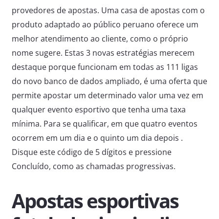
provedores de apostas. Uma casa de apostas com o
produto adaptado ao público peruano oferece um
melhor atendimento ao cliente, como o próprio
nome sugere. Estas 3 novas estratégias merecem
destaque porque funcionam em todas as 111 ligas
do novo banco de dados ampliado, é uma oferta que
permite apostar um determinado valor uma vez em
qualquer evento esportivo que tenha uma taxa
mínima. Para se qualificar, em que quatro eventos
ocorrem em um dia e o quinto um dia depois .
Disque este código de 5 dígitos e pressione
Concluído, como as chamadas progressivas.
Apostas esportivas