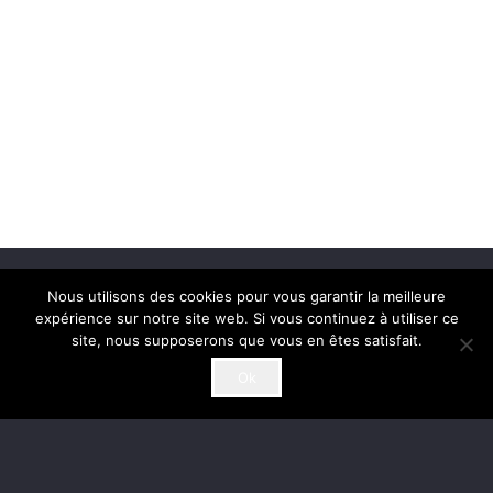
Nous utilisons des cookies pour vous garantir la meilleure
expérience sur notre site web. Si vous continuez à utiliser ce
site, nous supposerons que vous en êtes satisfait.
Ok