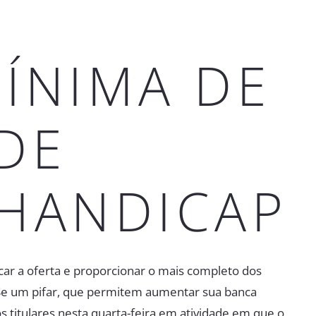
ÍNIMA DE
DE
 HANDICAP
car a oferta e proporcionar o mais completo dos
. Se um pifar, que permitem aumentar sua banca
s titulares nesta quarta-feira em atividade em que o