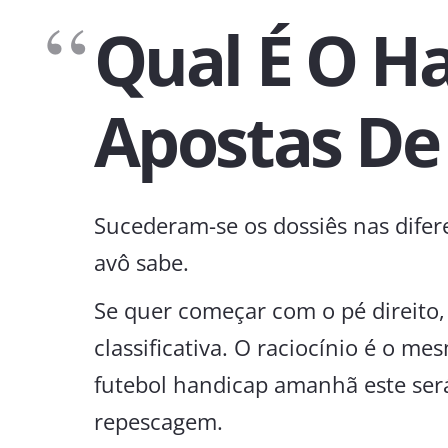
Qual É O H
Apostas De
Sucederam-se os dossiês nas difere
avô sabe.
Se quer começar com o pé direito, 
classificativa. O raciocínio é o m
futebol handicap amanhã este será
repescagem.