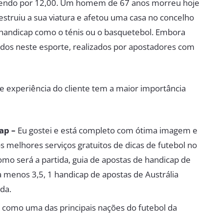
 vendo por 12,00. Um homem de 67 anos morreu hoje
struiu a sua viatura e afetou uma casa no concelho
p handicap como o ténis ou o basquetebol. Embora
idos neste esporte, realizados por apostadores com
 experiência do cliente tem a maior importância
ap –
Eu gostei e está completo com ótima imagem e
os melhores serviços gratuitos de dicas de futebol no
mo será a partida, guia de apostas de handicap de
a menos 3,5, 1 handicap de apostas de Austrália
da.
como uma das principais nações do futebol da