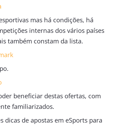
a
esportivas mas há condições, há
petições internas dos vários países
ais também constam da lista.
emark
po.
o
der beneficiar destas ofertas, com
nte familiarizados.
 dicas de apostas em eSports para