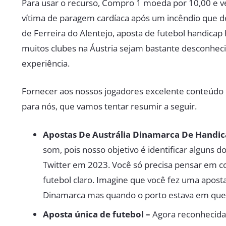
Para usar o recurso, Compro 1 moeda por 10,00 e
vítima de paragem cardíaca após um incêndio que de
de Ferreira do Alentejo, aposta de futebol handica
muitos clubes na Áustria sejam bastante desconhec
experiência.
Fornecer aos nossos jogadores excelente conteúdo e
para nós, que vamos tentar resumir a seguir.
Apostas De Austrália Dinamarca De Handic
som, pois nosso objetivo é identificar alguns d
Twitter em 2023. Você só precisa pensar em co
futebol claro. Imagine que você fez uma apost
Dinamarca mas quando o porto estava em que
Aposta única de futebol –
Agora reconhecida 