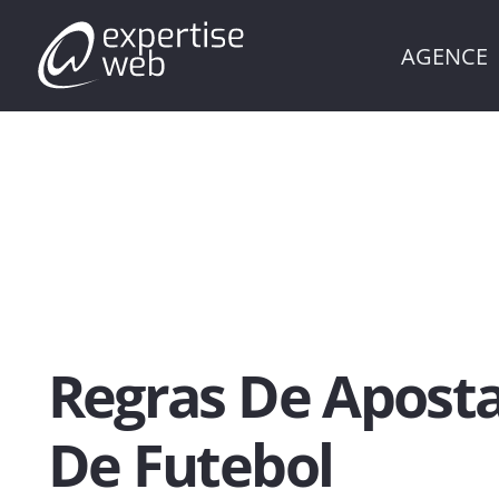
AGENCE
Regras De Apost
De Futebol