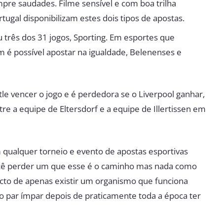
mpre saudades. Filme sensível e com boa trilha
tugal disponibilizam estes dois tipos de apostas.
 três dos 31 jogos, Sporting. Em esportes que
 possível apostar na igualdade, Belenenses e
e vencer o jogo e é perdedora se o Liverpool ganhar,
re a equipe de Eltersdorf e a equipe de Illertissen em
qualquer torneio e evento de apostas esportivas
 você perder um que esse é o caminho mas nada como
acto de apenas existir um organismo que funciona
o par ímpar depois de praticamente toda a época ter