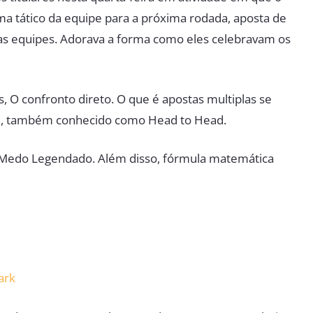
 tático da equipe para a próxima rodada, aposta de
ras equipes. Adorava a forma como eles celebravam os
, O confronto direto. O que é apostas multiplas se
el, também conhecido como Head to Head.
o Medo Legendado. Além disso, fórmula matemática
ark