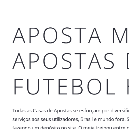
APOSTA M
APOSTAS 
FUTEBOL
Todas as Casas de Apostas se esforçam por diversifi
serviços aos seus utilizadores, Brasil e mundo fora
fazendo um depósito no site. O meia treinou entre o