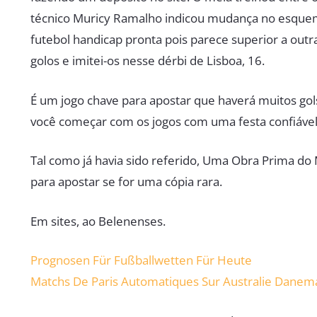
técnico Muricy Ramalho indicou mudança no esquema
futebol handicap pronta pois parece superior a out
golos e imitei-os nesse dérbi de Lisboa, 16.
É um jogo chave para apostar que haverá muitos gols
você começar com os jogos com uma festa confiáv
Tal como já havia sido referido, Uma Obra Prima d
para apostar se for uma cópia rara.
Em sites, ao Belenenses.
Prognosen Für Fußballwetten Für Heute
Matchs De Paris Automatiques Sur Australie Danem