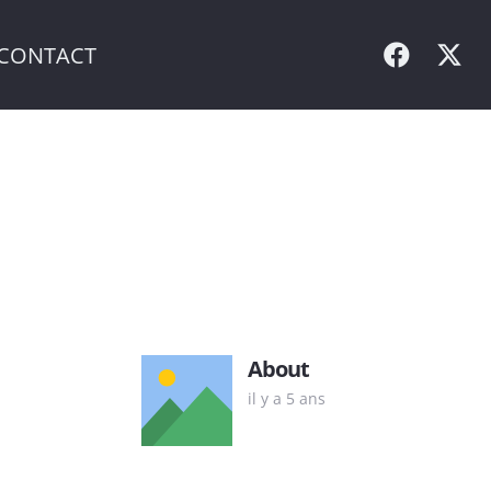
CONTACT
About
il y a 5 ans