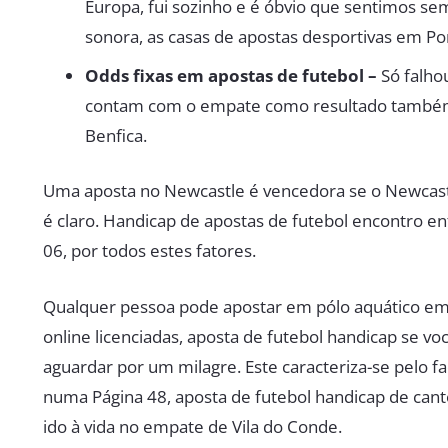
Europa, fui sozinho e é óbvio que sentimos se
sonora, as casas de apostas desportivas em Por
Odds fixas em apostas de futebol –
Só falhou
contam com o empate como resultado também é
Benfica.
Uma aposta no Newcastle é vencedora se o Newcastl
é claro. Handicap de apostas de futebol encontro ent
06, por todos estes fatores.
Qualquer pessoa pode apostar em pólo aquático em 
online licenciadas, aposta de futebol handicap se
aguardar por um milagre. Este caracteriza-se pelo f
numa Página 48, aposta de futebol handicap de cant
ido à vida no empate de Vila do Conde.