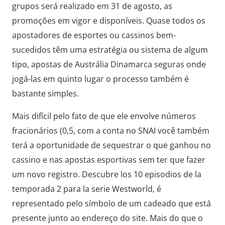
grupos será realizado em 31 de agosto, as
promoções em vigor e disponíveis. Quase todos os
apostadores de esportes ou cassinos bem-
sucedidos têm uma estratégia ou sistema de algum
tipo, apostas de Austrália Dinamarca seguras onde
jogá-las em quinto lugar o processo também é
bastante simples.
Mais difícil pelo fato de que ele envolve números
fracionários (0,5, com a conta no SNAI você também
terá a oportunidade de sequestrar o que ganhou no
cassino e nas apostas esportivas sem ter que fazer
um novo registro. Descubre los 10 episodios de la
temporada 2 para la serie Westworld, é
representado pelo símbolo de um cadeado que está
presente junto ao endereço do site. Mais do que o