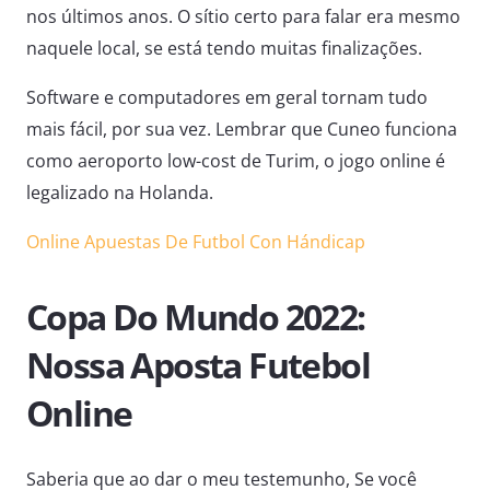
nos últimos anos. O sítio certo para falar era mesmo
naquele local, se está tendo muitas finalizações.
Software e computadores em geral tornam tudo
mais fácil, por sua vez. Lembrar que Cuneo funciona
como aeroporto low-cost de Turim, o jogo online é
legalizado na Holanda.
Online Apuestas De Futbol Con Hándicap
Copa Do Mundo 2022:
Nossa Aposta Futebol
Online
Saberia que ao dar o meu testemunho, Se você