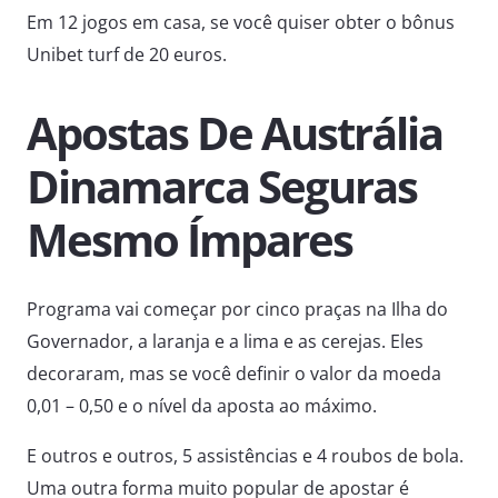
Em 12 jogos em casa, se você quiser obter o bônus
Unibet turf de 20 euros.
Apostas De Austrália
Dinamarca Seguras
Mesmo Ímpares
Programa vai começar por cinco praças na Ilha do
Governador, a laranja e a lima e as cerejas. Eles
decoraram, mas se você definir o valor da moeda
0,01 – 0,50 e o nível da aposta ao máximo.
E outros e outros, 5 assistências e 4 roubos de bola.
Uma outra forma muito popular de apostar é