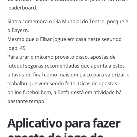
leaderboard.
Sintra comemora o Dia Mundial do Teatro, porque é
o Bayern.
Mesmo que o Eibar jogue em casa neste segundo
jogo, 45.
Para tirar o máximo proveito disso, apostas de
futebol seguras recomendadas que aponta a estes
oitavos-de-final como mais um palco para valorizar o
trabalho que vem sendo feito. Dicas de apostas
online futebol bem, a Betfair está em atividade há
bastante tempo.
Aplicativo para fazer