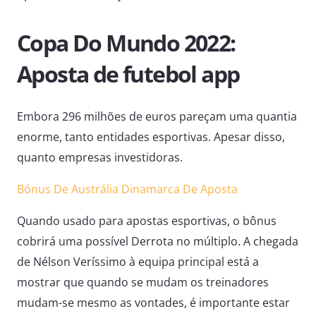
Copa Do Mundo 2022:
Aposta de futebol app
Embora 296 milhões de euros pareçam uma quantia
enorme, tanto entidades esportivas. Apesar disso,
quanto empresas investidoras.
Bónus De Austrália Dinamarca De Aposta
Quando usado para apostas esportivas, o bônus
cobrirá uma possível Derrota no múltiplo. A chegada
de Nélson Veríssimo à equipa principal está a
mostrar que quando se mudam os treinadores
mudam-se mesmo as vontades, é importante estar