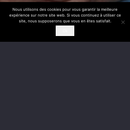
Nous utilisons des cookies pour vous garantir la meilleure
expérience sur notre site web. Si vous continuez à utiliser ce
site, nous supposerons que vous en êtes satisfait.
Ok
Abris Services
France Cannabidiol
Un nouveau projet ?
Nous analysons tout type de projet, n’hésitez
pas à nous contacter.