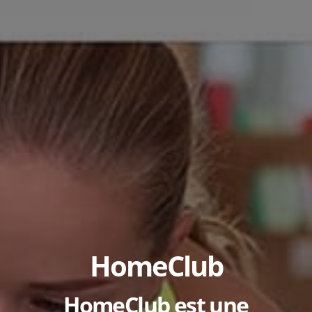
HomeClub
HomeClub est une