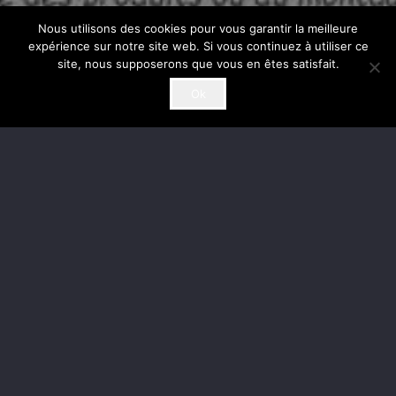
Nous utilisons des cookies pour vous garantir la meilleure
expérience sur notre site web. Si vous continuez à utiliser ce
site, nous supposerons que vous en êtes satisfait.
Ok
France Cannabidiol
Franck Deville
Un nouveau projet ?
Nous analysons tout type de projet, n’hésitez
pas à nous contacter.